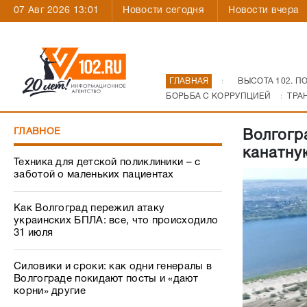
07 Авг 2026 13:01
Новости сегодня
Новости вчера
ГЛАВНАЯ
ВЫСОТА 102. П
БОРЬБА С КОРРУПЦИЕЙ
ТРА
ГЛАВНОЕ
Волгогр
канатну
Техника для детской поликлиники – с
заботой о маленьких пациентах
Как Волгоград пережил атаку
украинских БПЛА: все, что происходило
31 июля
Силовики и сроки: как одни генералы в
Волгограде покидают посты и «дают
корни» другие