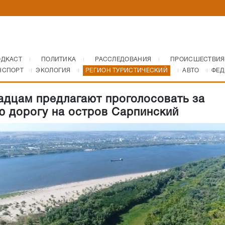
ОДКАСТ
ПОЛИТИКА
РАССЛЕДОВАНИЯ
ПРОИСШЕСТВИЯ
НСПОРТ
ЭКОЛОГИЯ
РЕГИОН ТУРИСТИЧЕСКИЙ
АВТО
ФЕД
адцам предлагают проголосовать за
ю дорогу на остров Сарпинский