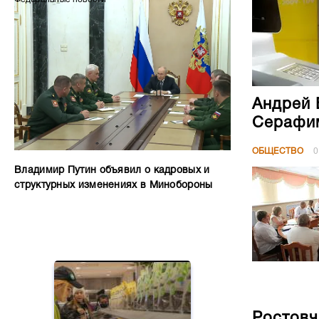
Андрей 
Серафим
ОБЩЕСТВО
0
Владимир Путин объявил о кадровых и
структурных изменениях в Минобороны
Ростовч