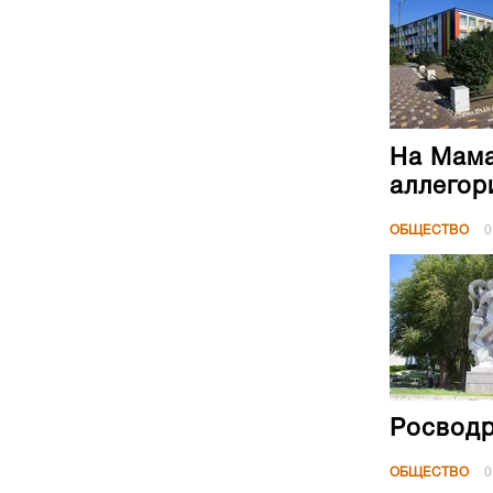
На Мама
аллегор
ОБЩЕСТВО
0
Росводр
ОБЩЕСТВО
0