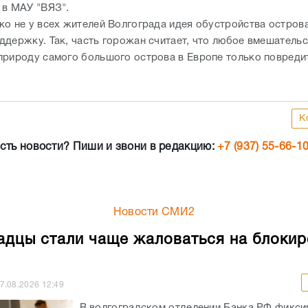
 в МАУ "ВЯЗ".
ко не у всех жителей Волгограда идея обустройства остров
ддержку. Так, часть горожан считает, что любое вмешательс
природу самого большого острова в Европе только повреди
К
сть новости? Пиши и звони в редакцию:
+7 (937) 55-66-1
Новости СМИ2
адцы стали чаще жаловаться на блокир
7.08.2026
12:49
В волгоградском отделении Банка РФ фикси