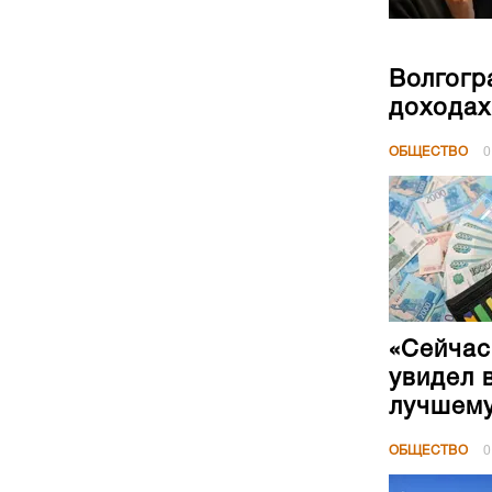
Волгогр
доходах
ОБЩЕСТВО
0
«Сейчас
увидел 
лучшем
ОБЩЕСТВО
0