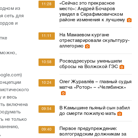
«Сейчас это прекрасное
11:28
 одном из
место»: Андрей Бочаров
увидел в Серафимовичском
я сеть для
районе изменения к лучшему
бордов и
На Мамаевом кургане
11:11
тке
отреставрировали скульптуру-
аллегорию
 можно,
Росводресурсы уменьшили
10:58
сбросы на Волжской ГЭС
ogle.com)
Олег Журавлёв – главный судья
концепции
10:24
матча «Ротор» – «Челябинск»
ристического
у и весь
сть включена
В Камышине пьяный сын забил
09:54
продумать
до смерти пожилую мать
ь не только
ранению,
Первое предупреждение:
09:40
,
волгоградским должникам за