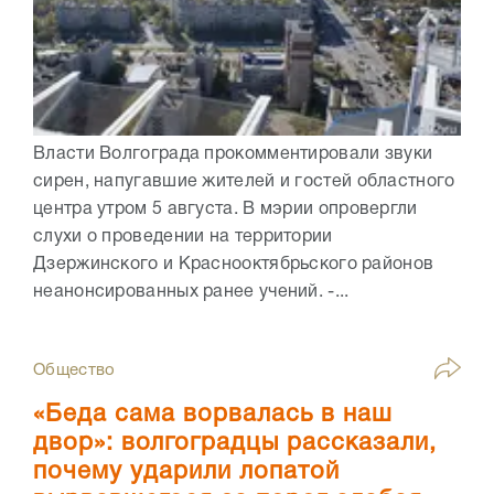
Власти Волгограда прокомментировали звуки
сирен, напугавшие жителей и гостей областного
центра утром 5 августа. В мэрии опровергли
слухи о проведении на территории
Дзержинского и Краснооктябрьского районов
неанонсированных ранее учений. -...
Общество
«Беда сама ворвалась в наш
двор»: волгоградцы рассказали,
почему ударили лопатой