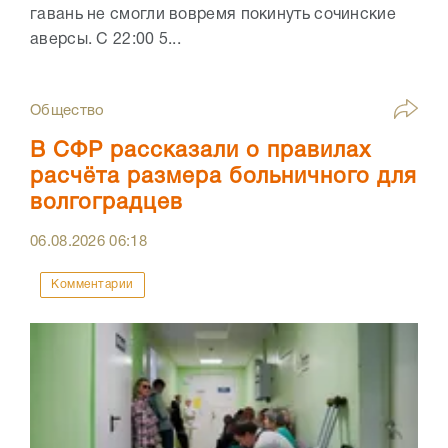
гавань не смогли вовремя покинуть сочинские
аверсы. С 22:00 5...
Общество
В СФР рассказали о правилах
расчёта размера больничного для
волгоградцев
06.08.2026
06:18
Комментарии