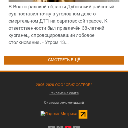
В Волгоградской области Дубовский районный
суд поставил точку в уголовном деле о
смертельном ДТП на саратовской трассе. К
ответственности был привлечён 38-летний
курганец, спровоцировавший лобовое
столкновение. - Утром 13...
СМОТРЕТЬ ЕЩЁ
2006-2026 ООО "СВЖ"ОСТРОВ"
Реклама на сайте
Системы рекомендаций