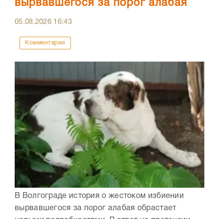
вырвавшегося за порог алабая
05.08.2026
16:43
Комментарии
В Волгограде история о жестоком избиении
вырвавшегося за порог алабая обрастает