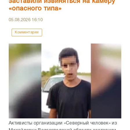
заставили извиняться на камеру
«опасного типа»
05.08.2026
16:10
Комментарии
Активисты организации «Северный человек» из