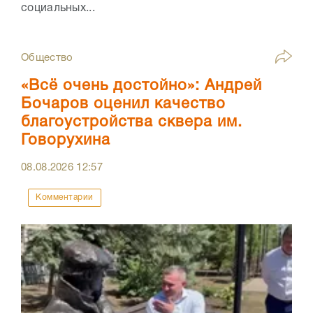
социальных...
Общество
«Всё очень достойно»: Андрей
Бочаров оценил качество
благоустройства сквера им.
Говорухина
08.08.2026
12:57
Комментарии