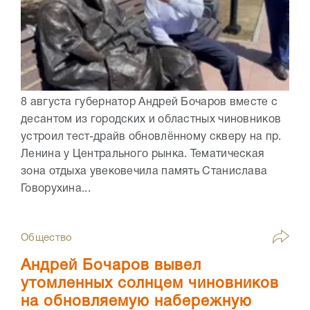
8 августа губернатор Андрей Бочаров вместе с
десантом из городских и областных чиновников
устроил тест-драйв обновлённому скверу на пр.
Ленина у Центрального рынка. Тематическая
зона отдыха увековечила память Станислава
Говорухина...
Общество
Андрей Бочаров вывел
утомленных солнцем чиновников
на обновляемую набережную