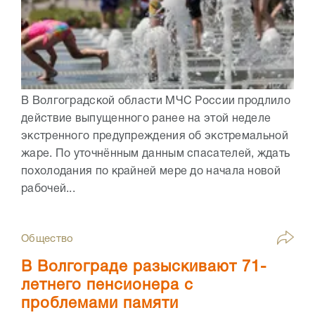
В Волгоградской области МЧС России продлило
действие выпущенного ранее на этой неделе
экстренного предупреждения об экстремальной
жаре. По уточнённым данным спасателей, ждать
похолодания по крайней мере до начала новой
рабочей...
Общество
В Волгограде разыскивают 71-
летнего пенсионера с
проблемами памяти