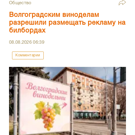
Общество
Волгоградским виноделам
разрешили размещать рекламу на
билбордах
08.08.2026
06:39
Комментарии