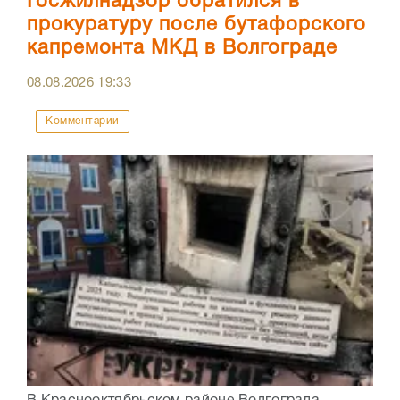
Госжилнадзор обратился в
прокуратуру после бутафорского
капремонта МКД в Волгограде
08.08.2026
19:33
Комментарии