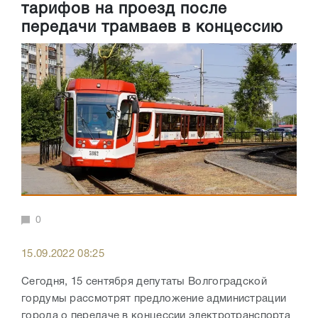
тарифов на проезд после
передачи трамваев в концессию
0
15.09.2022 08:25
Сегодня, 15 сентября депутаты Волгоградской
гордумы рассмотрят предложение администрации
города о передаче в концессии электротранспорта