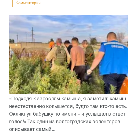
Комментарии
«Подходя к зарослям камыша, я заметил: камыш
неестественно колышется, будто там кто-то есть.
Окликнул бабушку по имени – и услышал в ответ
голос!» Так один из волгоградских волонтеров
описывает самый...