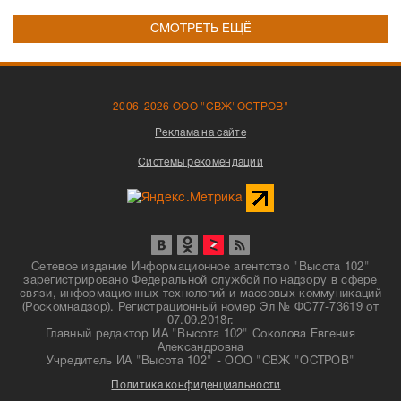
СМОТРЕТЬ ЕЩЁ
2006-2026 ООО "СВЖ"ОСТРОВ"
Реклама на сайте
Системы рекомендаций
Сетевое издание Информационное агентство "Высота 102"
зарегистрировано Федеральной службой по надзору в сфере
связи, информационных технологий и массовых коммуникаций
(Роскомнадзор). Регистрационный номер Эл № ФС77-73619 от
07.09.2018г.
Главный редактор ИА "Высота 102" Соколова Евгения
Александровна
Учредитель ИА "Высота 102" - ООО "СВЖ "ОСТРОВ"
Политика конфиденциальности