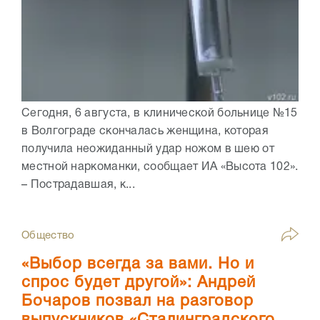
Сегодня, 6 августа, в клинической больнице №15
в Волгограде скончалась женщина, которая
получила неожиданный удар ножом в шею от
местной наркоманки, сообщает ИА «Высота 102».
– Пострадавшая, к...
Общество
«Выбор всегда за вами. Но и
спрос будет другой»: Андрей
Бочаров позвал на разговор