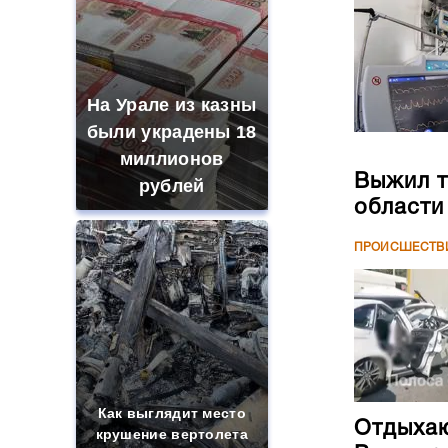
На Урале из казны
были украдены 18
миллионов
Выжил т
рублей
области
ПРОИСШЕСТВ
Как выглядит место
Отдыхаю
крушение вертолета