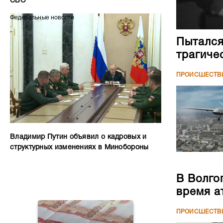
СВО
Федеральные новости
Пытался
трагиче
ПРОИСШЕСТВ
Владимир Путин объявил о кадровых и
структурных изменениях в Минобороны
В Волго
время а
ПРОИСШЕСТВ