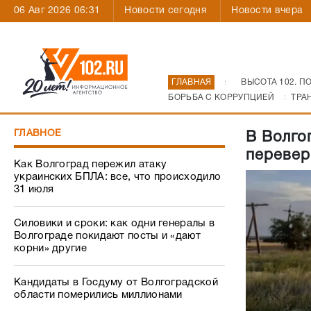
06 Авг 2026 06:31
Новости сегодня
Новости вчера
ГЛАВНАЯ
ВЫСОТА 102. П
БОРЬБА С КОРРУПЦИЕЙ
ТРА
ГЛАВНОЕ
В Волго
перевер
Как Волгоград пережил атаку
украинских БПЛА: все, что происходило
31 июля
Силовики и сроки: как одни генералы в
Волгограде покидают посты и «дают
корни» другие
Кандидаты в Госдуму от Волгоградской
области померились миллионами