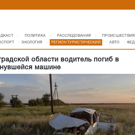
ОДКАСТ
ПОЛИТИКА
РАССЛЕДОВАНИЯ
ПРОИСШЕСТВИЯ
НСПОРТ
ЭКОЛОГИЯ
РЕГИОН ТУРИСТИЧЕСКИЙ
АВТО
ФЕД
градской области водитель погиб в
нувшейся машине