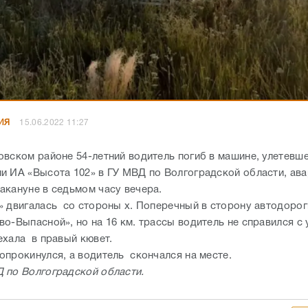
ИЯ
15.06.2022 11:27
овском районе 54-летний водитель погиб в машине, улетевше
и ИА «Высота 102» в ГУ МВД по Волгоградской области, ав
акануне в седьмом часу вечера.
» двигалась со стороны х. Поперечный в сторону автодорог
во-Выпасной», но на 16 км. трассы водитель не справился с
ехала в правый кювет.
опрокинулся, а водитель скончался на месте.
 по Волгоградской области.