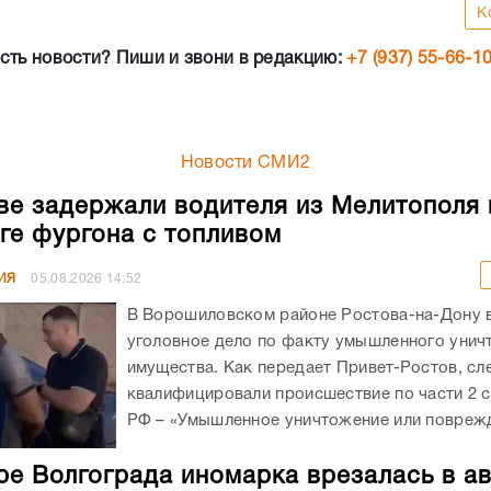
К
сть новости? Пиши и звони в редакцию:
+7 (937) 55-66-1
Новости СМИ2
ве задержали водителя из Мелитополя 
ге фургона с топливом
ИЯ
05.08.2026
14:52
В Ворошиловском районе Ростова-на-Дону
уголовное дело по факту умышленного унич
имущества. Как передает Привет-Ростов, сл
квалифицировали происшествие по части 2 с
РФ – «Умышленное уничтожение или поврежд
ре Волгограда иномарка врезалась в а