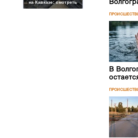
Волгогр
на Кавказе: смотреть
ПРОИСШЕСТВ
В Волго
остаетс
ПРОИСШЕСТВ