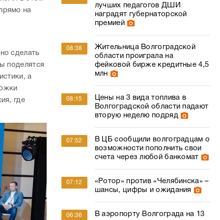
лучших педагогов ДШИ
прямо на
наградят губернаторской
премией
Жительница Волгоградской
08:38
но сделать
области проиграла на
лы поделятся
фейковой бирже кредитные 4,5
млн
истики, а
ержки
Цены на 3 вида топлива в
08:15
ия, где
Волгоградской области падают
вторую неделю подряд
В ЦБ сообщили волгоградцам о
07:52
возможности пополнить свои
счета через любой банкомат
«Ротор» против «Челябинска» –
07:12
шансы, цифры и ожидания
В аэропорту Волгограда на 13
06:36