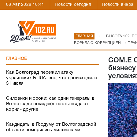
06 Авг 2026 10:41
Новости сегодня
Новости вчера
ГЛАВНАЯ
ВЫСОТА 102. П
БОРЬБА С КОРРУПЦИЕЙ
ТРА
ГЛАВНОЕ
COM.E O
бизнесу
Как Волгоград пережил атаку
условия
украинских БПЛА: все, что происходило
31 июля
Силовики и сроки: как одни генералы в
Волгограде покидают посты и «дают
корни» другие
Кандидаты в Госдуму от Волгоградской
области померились миллионами