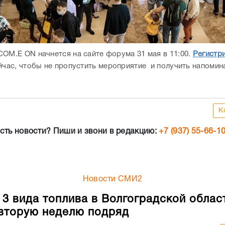
COM.E ON начнется на сайте форума 31 мая в 11:00.
Регистр
ейчас, чтобы не пропустить мероприятие и получить напомин
К
сть новости? Пиши и звони в редакцию:
+7 (937) 55-66-1
Новости СМИ2
 3 вида топлива в Волгоградской облас
вторую неделю подряд