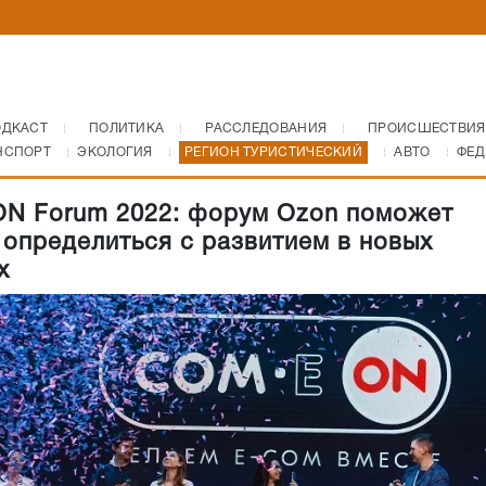
ОДКАСТ
ПОЛИТИКА
РАССЛЕДОВАНИЯ
ПРОИСШЕСТВИЯ
НСПОРТ
ЭКОЛОГИЯ
РЕГИОН ТУРИСТИЧЕСКИЙ
АВТО
ФЕД
N Forum 2022: форум Ozon поможет
 определиться с развитием в новых
х