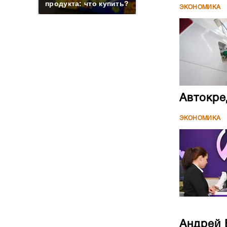
продукта: что купить?
ЭКОНОМИКА
Автокре
ЭКОНОМИКА
Андрей 