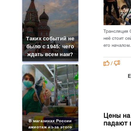
Трансляция 
Таких событий не
неё стоит с
его началом.
было с 1945: чего
ждать всем нам?
/
Е
Цены на
В магазинах России
падают 
ажиотаж из-за этого