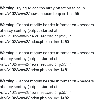
Warning
: Trying to access array offset on false in
/srv/v102/www2/news_second.php
on line
55
Warning
: Cannot modify header information - headers
already sent by (output started at
/srv/v102/www2/news_second.php:55) in
/srv/v102/www2/index.php
on line
1480
Warning
: Cannot modify header information - headers
already sent by (output started at
/srv/v102/www2/news_second.php:55) in
/srv/v102/www2/index.php
on line
1481
Warning
: Cannot modify header information - headers
already sent by (output started at
/srv/v102/www2/news_second.php:55) in
/srv/v102/www2/index.php
on line
1482