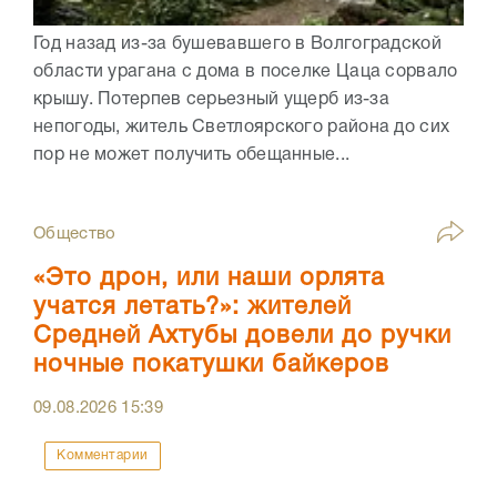
Год назад из-за бушевавшего в Волгоградской
области урагана с дома в поселке Цаца сорвало
крышу. Потерпев серьезный ущерб из-за
непогоды, житель Светлоярского района до сих
пор не может получить обещанные...
Общество
«Это дрон, или наши орлята
учатся летать?»: жителей
Средней Ахтубы довели до ручки
ночные покатушки байкеров
09.08.2026
15:39
Комментарии