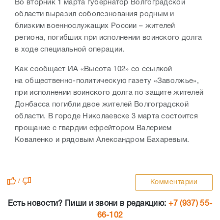
Во вторник 1 марта губернатор Волгоградской
области выразил соболезнования родным и
близким военнослужащих России – жителей
региона, погибших при исполнении воинского долга
в ходе специальной операции.
Как сообщает
ИА «Высота 102» со ссылкой
на
общественно-политическую газету «Заволжье»
,
при исполнении воинского долга по защите жителей
Донбасса погибли двое жителей Волгоградской
области. В городе Николаевске 3 марта состоится
прощание
с гвардии ефрейтором Валерием
Коваленко и рядовым Александром Бахаревым.
/
Комментарии
Есть новости? Пиши и звони в редакцию:
+7 (937) 55-
66-102