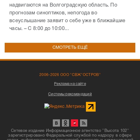
надвигаются на Волгоградскую область. По
прогнозам синоптиков, непогода во
всеуслышание заявит о себе уже в ближайшие
часы. – С 8:00 до 10:00...
СМОТРЕТЬ ЕЩЁ
2006-2026 ООО "СВЖ"ОСТРОВ"
Реклама на сайте
Системы рекомендаций
Сетевое издание Информационное агентство "Высота 102"
зарегистрировано Федеральной службой по надзору в сфере