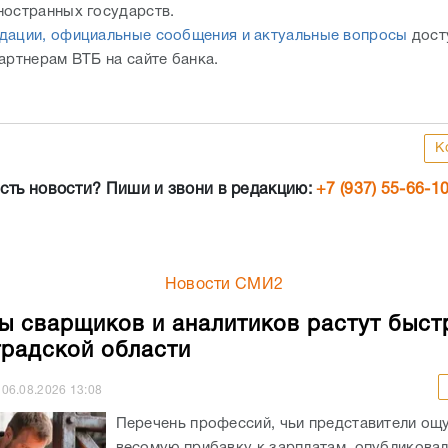
ностранных государств.
дации, официальные сообщения и актуальные вопросы
дост
артнерам ВТБ на сайте банка.
К
сть новости? Пиши и звони в редакцию:
+7 (937) 55-66-1
Новости СМИ2
ы сварщиков и аналитиков растут быст
градской области
06.08.2026
13:08
Перечень профессий, чьи представители ощ
весомую прибавку к зарплатам, опубликовали