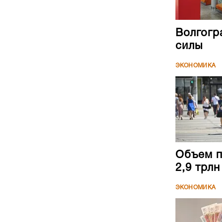
Волгогр
силы
ЭКОНОМИКА
Объем п
2,9 трл
ЭКОНОМИКА