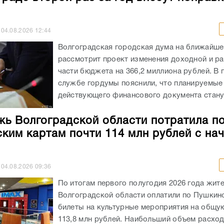
04.08.2026
12:44
Волгоградская городская дума на ближайше
рассмотрит проект изменения доходной и р
части бюджета на 366,2 миллиона рублей. В 
службе гордумы пояснили, что планируемые
действующего финансового документа станут
ь Волгоградской области потратила п
ким картам почти 114 млн рублей с на
04.08.2026
09:36
По итогам первого полугодия 2026 года жит
Волгоградской области оплатили по Пушкин
билеты на культурные мероприятия на общу
113,8 млн рублей. Наибольший объем расхо