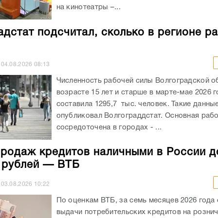
на кинотеатры –...
адстат подсчитал, сколько в регионе р
04.08.2026
08:13
Численность рабочей силы Волгоградской о
возрасте 15 лет и старше в марте-мае 2026 
составила 1295,7 тыс. человек. Такие данны
опубликовал Волгограддстат. Основная рабо
сосредоточена в городах - ...
родаж кредитов наличными в России д
н рублей — ВТБ
03.08.2026
10:22
По оценкам ВТБ, за семь месяцев 2026 года
выдачи потребительских кредитов на розни