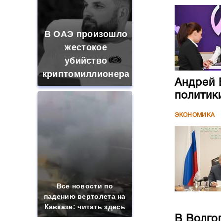
В ОАЭ произошло
жестокое
убийство
криптомиллионера
Андрей 
политик
ЭКОНОМИКА
Все новости по
падению вертолета на
Кавказе: читать здесь
В Волго