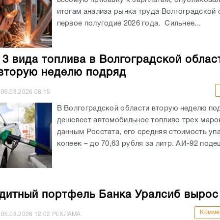
итогам анализа рынка труда Волгоградской 
первое полугодие 2026 года. Сильнее...
 3 вида топлива в Волгоградской облас
вторую неделю подряд
06.08.2026
08:15
В Волгоградской области вторую неделю по
дешевеет автомобильное топливо трех маро
данным Росстата, его средняя стоимость уп
копеек – до 70,63 рубля за литр. АИ-92 подеш
дитный портфель Банка Уралсиб вырос
Комме
05.08.2026
12:02
РЕКЛАМА