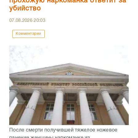
прохожую наркоманка ответит за
убийство
07.08.2026
20:03
Комментарии
После смерти получившей тяжелое ножевое
ранение женщины наркоманке из