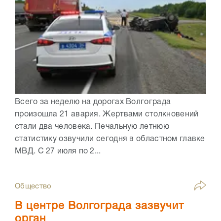
Всего за неделю на дорогах Волгограда
произошла 21 авария. Жертвами столкновений
стали два человека. Печальную летнюю
статистику озвучили сегодня в областном главке
МВД. С 27 июля по 2...
Общество
В центре Волгограда зазвучит
орган