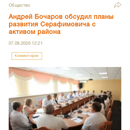
Общество
Андрей Бочаров обсудил планы
развития Серафимовича с
активом района
07.08.2026
12:21
Комментарии