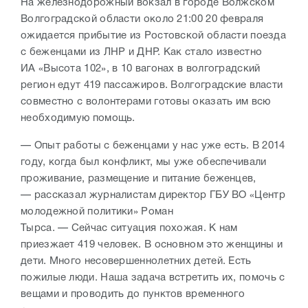
На железнодорожный вокзал в городе Волжском
Волгоградской области около 21:00 20 февраля
ожидается прибытие из Ростовской области поезда
с беженцами из ЛНР и ДНР. Как стало известно
ИА
«
Высота 102
»
, в 10 вагонах в волгоградский
регион едут 419 пассажиров. Волгоградские власти
совместно с волонтерами готовы оказать им всю
необходимую помощь.
—
Опыт работы с беженцами у нас уже есть. В 2014
году, когда был конфликт, мы уже обеспечивали
проживание, размещение и питание беженцев,
—
рассказал журналистам директор
ГБУ ВО «Центр
молодежной политики» Роман
Тырса. —
Сейчас
ситуация похожая. К нам
приезжает
419 человек. В основном
это женщины и
дети. Много несовершеннолетних детей. Есть
пожилые люди. Наша задача
встретить их,
помочь с
вещами и проводить до пунктов временного