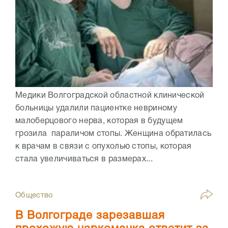
Медики Волгоградской областной клинической
больницы удалили пациентке невриному
малоберцового нерва, которая в будущем
грозила параличом стопы. Женщина обратилась
к врачам в связи с опухолью стопы, которая
стала увеличиваться в размерах...
Общество
В Волгограде зарезавшая