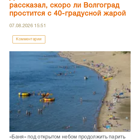
рассказал, скоро ли Волгоград
простится с 40-градусной жарой
07.08.2026
15:51
Комментарии
«Баня» под открытом небом продолжить парить