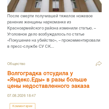
После смерти получившей тяжелое ножевое
ранение женщины наркоманке из
Красноармейского района изменили статью. –
Уголовное дело возбуждалось по статье
«Покушение на убийство», – прокомментировали
в пресс-службе СУ СК...
Общество
Волгоградка отсудила у
«Яндекс.Еды» в разы больше
цены недоставленного заказа
07.08.2026
18:47
Комментарии