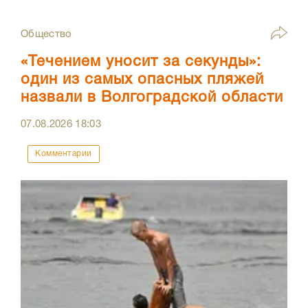
Общество
«Течением уносит за секунды»:
один из самых опасных пляжей
назвали в Волгоградской области
07.08.2026
18:03
Комментарии