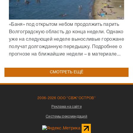
«Баня» под открытом небом продолжить парить
Волгоградскую область до конца недели. Однако
уже на следующей неделе выносливые горожане
получат долгожданную передышку. Подробнее о
прогнозе на ближайшие недели – в материале...
СМОТРЕТЬ ЕЩЁ
2006-2026 ООО "СВЖ"ОСТРОВ"
Реклама на сайте
Системы рекомендаций