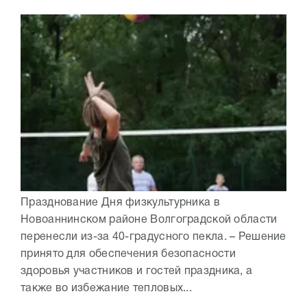
Празднование Дня физкультурника в
Новоаннинском районе Волгоградской области
перенесли из-за 40-градусного пекла. – Решение
принято для обеспечения безопасности
здоровья участников и гостей праздника, а
также во избежание тепловых...