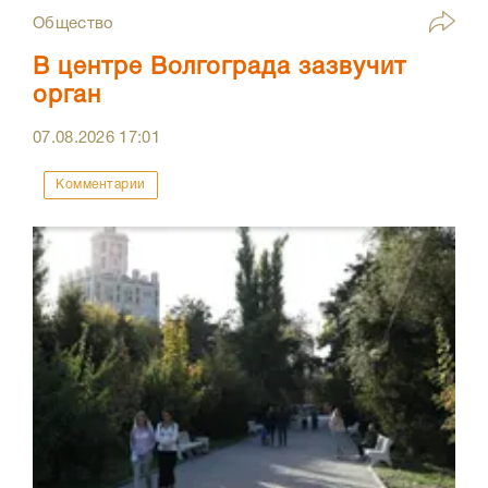
Общество
В центре Волгограда зазвучит
орган
07.08.2026
17:01
Комментарии