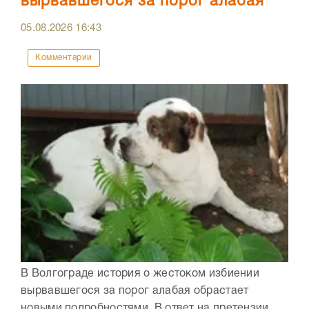
вырвавшегося за порог алабая
05.08.2026
16:43
Комментарии
В Волгограде история о жестоком избиении
вырвавшегося за порог алабая обрастает
новыми подробностями. В ответ на претензии