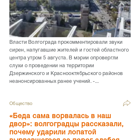
Власти Волгограда прокомментировали звуки
сирен, напугавшие жителей и гостей областного
центра утром 5 августа. В мэрии опровергли
слухи о проведении на территории
Дзержинского и Краснооктябрьского районов
неанонсированных ранее учений. -...
Общество
«Беда сама ворвалась в наш
двор»: волгоградцы рассказали,
почему ударили лопатой