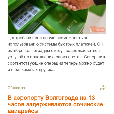
Центробанк ввел новую возможность по
использованию системы быстрых платежей. С 1
октября волгоградцы смогут воспользоваться
услугой по пополнению своих счетов. Совершить
соответствующие операции теперь можно будет
и в банкоматах других...
Общество
В аэропорту Волгограда на 13
часов задерживаются сочинские
авиарейсы