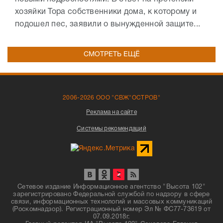
хозяйки Тора собственники дома, к которому и
подошел пес, заявили о вынужденной защите...
СМОТРЕТЬ ЕЩЁ
2006-2026 ООО "СВЖ"ОСТРОВ"
Реклама на сайте
Системы рекомендаций
Сетевое издание Информационное агентство "Высота 102"
зарегистрировано Федеральной службой по надзору в сфере
связи, информационных технологий и массовых коммуникаций
(Роскомнадзор). Регистрационный номер Эл № ФС77-73619 от
07.09.2018г.