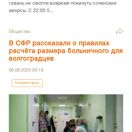
гавань не смогли вовремя покинуть сочинские
аверсы. С 22:00 5...
Общество
В СФР рассказали о правилах
расчёта размера больничного для
волгоградцев
06.08.2026
06:18
Комментарии