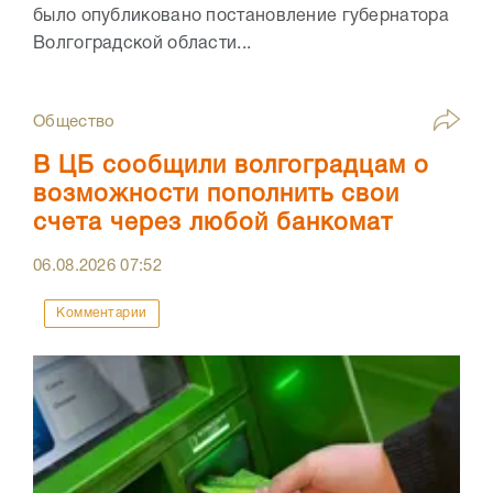
было опубликовано постановление губернатора
Волгоградской области...
Общество
В ЦБ сообщили волгоградцам о
возможности пополнить свои
счета через любой банкомат
06.08.2026
07:52
Комментарии