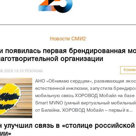
Новости СМИ2
и появилась первая брендированная м
лаготворительной организации
Комме
08.2026
16:10
РЕКЛАМА
АНО «Обнимаю сердцем», развивающая экос
естественной инклюзии, запустила брендир
мобильную связь ХОРОВОД Мобайл на базе
Smart MVNO (умный виртуальный мобильный
от Билайна. ХОРОВОД Мобайл – первый в...
 улучшил связь в «столице российской
ии»