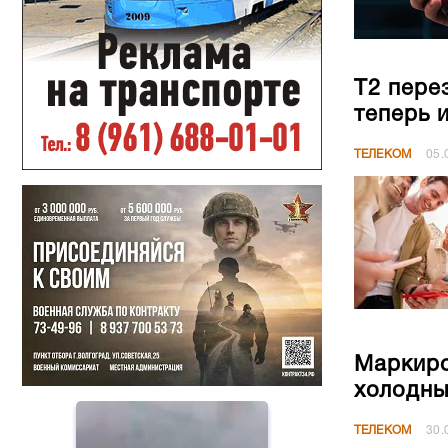
Т2 пере
теперь 
ТЕЛЕКОМ
05.
Маркиро
холодны
ТЕЛЕКОМ
30.