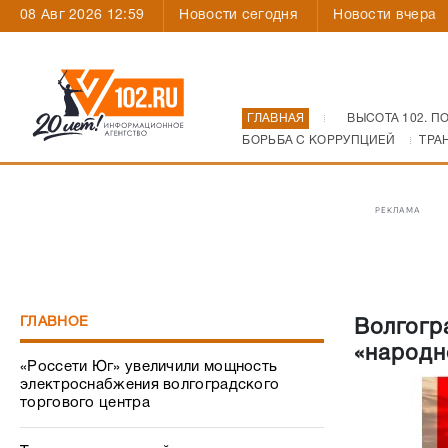
08 Авг 2026 12:59
Новости сегодня
Новости вчера
ГЛАВНАЯ
ВЫСОТА 102. П
БОРЬБА С КОРРУПЦИЕЙ
ТРА
РЕКЛАМА
ГЛАВНОЕ
Волгогр
«народн
«Россети Юг» увеличили мощность
электроснабжения волгоградского
торгового центра