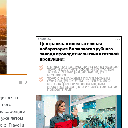
РЕКЛАМА
0
дителя по
стного
Как сообщила
 уже летом
zi.Travel и