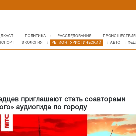
ОДКАСТ
ПОЛИТИКА
РАССЛЕДОВАНИЯ
ПРОИСШЕСТВИЯ
НСПОРТ
ЭКОЛОГИЯ
РЕГИОН ТУРИСТИЧЕСКИЙ
АВТО
ФЕД
адцев приглашают стать соавторами
ого» аудиогида по городу