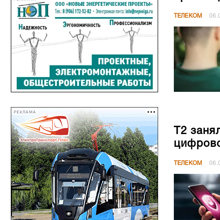
ТЕЛЕКОМ
06.
РЕКЛАМА
Т2 заня
цифрово
ТЕЛЕКОМ
06.