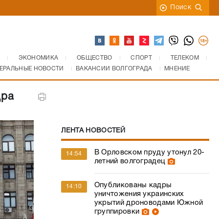
Поиск
ЭКОНОМИКА
ОБЩЕСТВО
СПОРТ
ТЕЛЕКОМ
ЕРАЛЬНЫЕ НОВОСТИ
ВАКАНСИИ ВОЛГОГРАДА
МНЕНИЕ
дра
ЛЕНТА НОВОСТЕЙ
В Орловском пруду утонул 20-
14:54
летний волгоградец
Опубликованы кадры
14:10
уничтожения украинских
укрытий дроноводами Южной
группировки