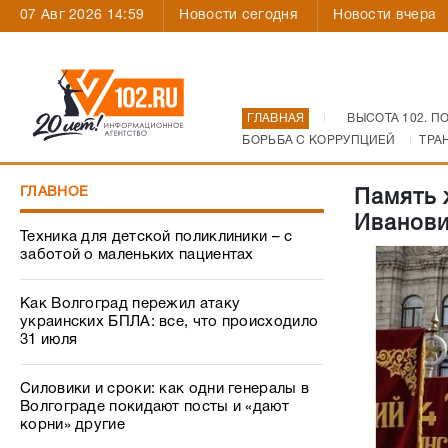
07 Авг 2026 14:59
Новости сегодня
Новости вчера
ГЛАВНАЯ
ВЫСОТА 102. П
БОРЬБА С КОРРУПЦИЕЙ
ТРА
ГЛАВНОЕ
Память 
Иванови
Техника для детской поликлиники – с
заботой о маленьких пациентах
Как Волгоград пережил атаку
украинских БПЛА: все, что происходило
31 июля
Силовики и сроки: как одни генералы в
Волгограде покидают посты и «дают
корни» другие