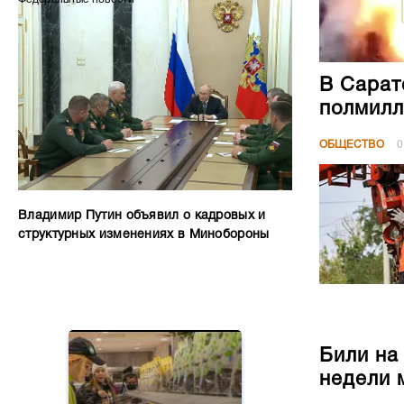
В Сарат
полмилл
ОБЩЕСТВО
0
Владимир Путин объявил о кадровых и
структурных изменениях в Минобороны
Били на
недели 