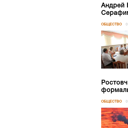
Андрей 
Серафим
ОБЩЕСТВО
0
Ростовч
формал
ОБЩЕСТВО
0