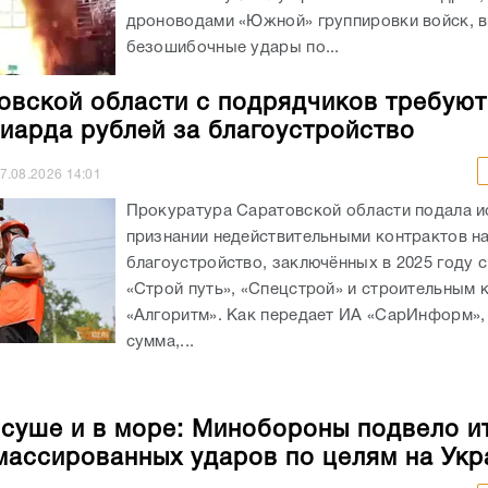
дроноводами «Южной» группировки войск, 
безошибочные удары по...
овской области с подрядчиков требуют
иарда рублей за благоустройство
7.08.2026
14:01
Прокуратура Саратовской области подала и
признании недействительными контрактов н
благоустройство, заключённых в 2025 году 
«Строй путь», «Спецстрой» и строительным
«Алгоритм». Как передает ИА «СарИнформ»,
сумма,...
 суше и в море: Минобороны подвело и
массированных ударов по целям на Укр