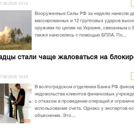
7.08.2026
13:16
Вооруженные Силы РФ за неделю нанесли д
массированных и 12 групповых ударов выс
оружием по целям на Украине, связанным с 
также наносились с помощью БПЛА. По...
адцы стали чаще жаловаться на блокир
7.08.2026
12:49
В волгоградском отделении Банка РФ фикси
недовольства клиентов финансовых учрежде
с отказом в проведении операций и огранич
использования счета. Однако у экспертов ес
объяснение. Это...