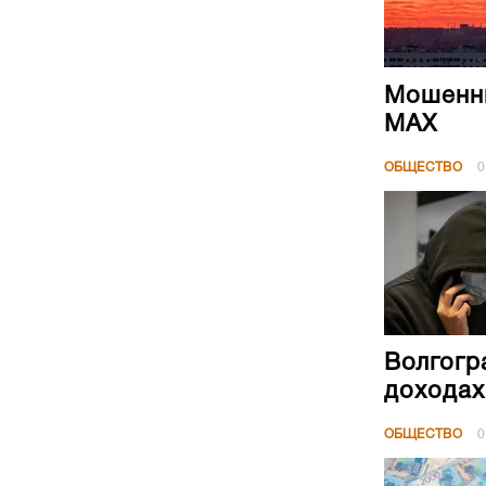
Мошенни
МАХ
ОБЩЕСТВО
0
Волгогр
доходах
ОБЩЕСТВО
0