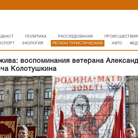
ОДКАСТ
ПОЛИТИКА
РАССЛЕДОВАНИЯ
ПРОИСШЕСТВИЯ
НСПОРТ
ЭКОЛОГИЯ
РЕГИОН ТУРИСТИЧЕСКИЙ
АВТО
ФЕД
жива: воспоминания ветерана Алексан
ча Колотушкина