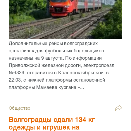
Дополнительные рейсы волгоградских
электричек для футбольных болельщиков
назначены на 9 августа. По информации
Приволжской железной дороги, электропоезд
№6339 отправится с Краснооктябрьской в
22:03, с нижней платформы остановочной
платформы Мамаева кургана –...
Общество
Волгоградцы сдали 134 кг
одежды и игрушек на