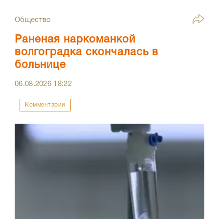
Общество
Раненая наркоманкой
волгоградка скончалась в
больнице
06.08.2026
18:22
Комментарии