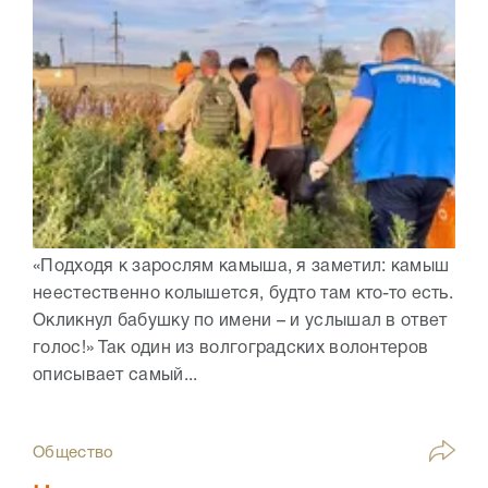
«Подходя к зарослям камыша, я заметил: камыш
неестественно колышется, будто там кто-то есть.
Окликнул бабушку по имени – и услышал в ответ
голос!» Так один из волгоградских волонтеров
описывает самый...
Общество