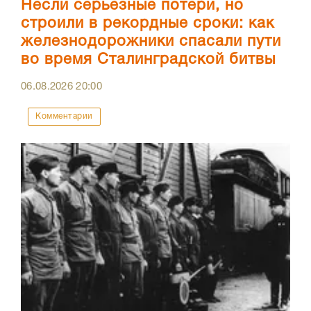
Несли серьезные потери, но
строили в рекордные сроки: как
железнодорожники спасали пути
во время Сталинградской битвы
06.08.2026
20:00
Комментарии