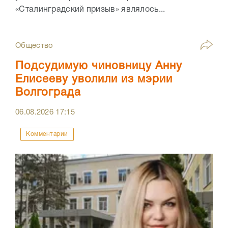
«Сталинградский призыв» являлось...
Общество
Подсудимую чиновницу Анну
Елисееву уволили из мэрии
Волгограда
06.08.2026
17:15
Комментарии