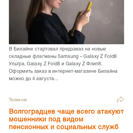
В Билайне стартовал предзаказ на новые
складные флагманы Samsung – Galaxy Z Fold8
Ультра, Galaxy Z Fold8 и Galaxy Z Флип8.
Оформить заказ в интернет-магазине Билайна
можно до 4 августа...
Телеком
Волгоградцев чаще всего атакуют
мошенники под видом
пенсионных и социальных служб