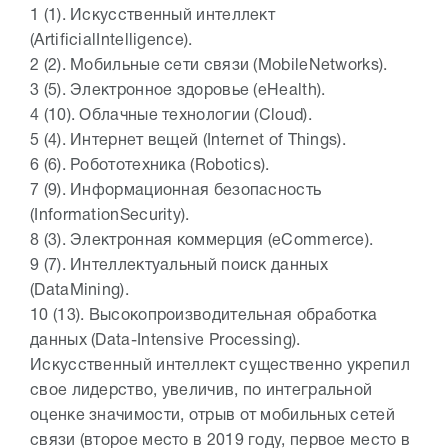
1 (1). Искусственный интеллект
(ArtificialIntelligence).
2 (2). Мобильные сети связи (MobileNetworks).
3 (5). Электронное здоровье (eHealth).
4 (10). Облачные технологии (Cloud).
5 (4). Интернет вещей (Internet of Things).
6 (6). Робототехника (Robotics).
7 (9). Информационная безопасность
(InformationSecurity).
8 (3). Электронная коммерция (eCommerce).
9 (7). Интеллектуальный поиск данных
(DataMining).
10 (13). Высокопроизводительная обработка
данных (Data-Intensive Processing).
Искусственный интеллект существенно укрепил
свое лидерство, увеличив, по интегральной
оценке значимости, отрыв от мобильных сетей
связи (второе место в 2019 году, первое место в