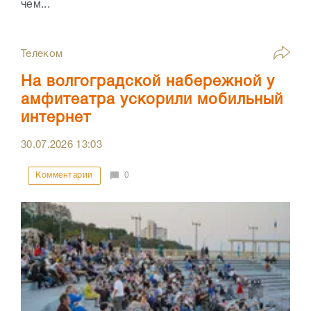
чем...
Телеком
На волгоградской набережной у
амфитеатра ускорили мобильный
интернет
30.07.2026
13:03
Комментарии
0