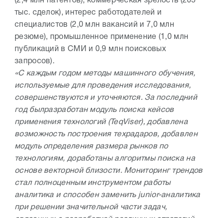
(2,4 млн патентов), коммерческая зрелость (205
тыс. сделок), интерес работодателей и
специалистов (2,0 млн вакансий и 7,0 млн
резюме), промышленное применение (1,0 млн
публикаций в СМИ и 0,9 млн поисковых
запросов).
«С каждым годом методы машинного обучения,
используемые для проведения исследования,
совершенствуются и уточняются. За последний
год былразработан модуль поиска кейсов
применения технологий (TeqViser), добавлена
возможность построения техрадаров, добавлен
модуль определения размера рынков по
технологиям, доработаны алгоритмы поиска на
основе векторной близости. Мониторинг трендов
стал полноценным инструментом работы
аналитика и способен заменить junior-аналитика
при решении значительной части задач,