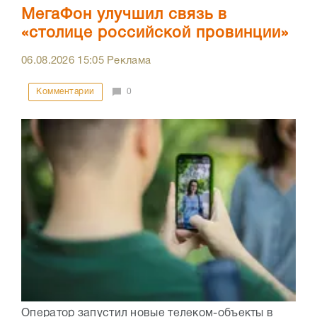
МегаФон улучшил связь в
«столице российской провинции»
06.08.2026
15:05
Реклама
Комментарии
0
Оператор запустил новые телеком-объекты в