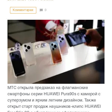
Комментарии
0
МТС открыла предзаказ на флагманские
смартфоны серии HUAWEI Pura90s с камерой с
суперзумом и ярким летним дизайном. Также
открыт старт продаж наушников-клипс HUAWEI