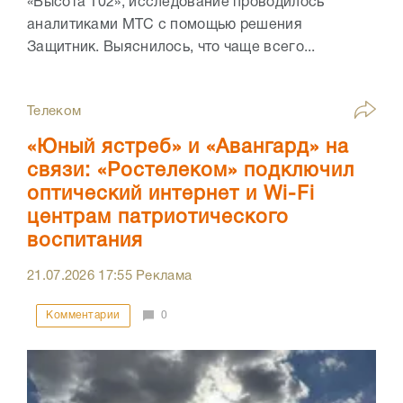
«Высота 102», исследование проводилось
аналитиками МТС с помощью решения
Защитник. Выяснилось, что чаще всего...
Телеком
«Юный ястреб» и «Авангард» на
связи: «Ростелеком» подключил
оптический интернет и Wi-Fi
центрам патриотического
воспитания
21.07.2026
17:55
Реклама
Комментарии
0