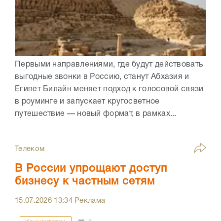
Первыми направлениями, где будут действовать
выгодные звонки в Россию, станут Абхазия и
Египет Билайн меняет подход к голосовой связи
в роуминге и запускает кругосветное
путешествие — новый формат, в рамках...
Телеком
В России упрощают доступ
бизнесу к частным сетям
15.07.2026
13:34
Реклама