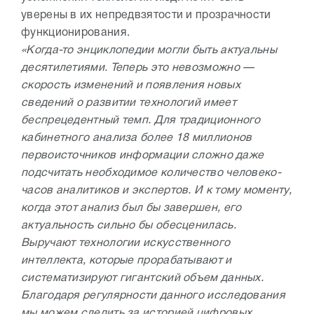
уверены в их непредвзятости и прозрачности
функционирования.
«Когда-то энциклопедии могли быть актуальны
десятилетиями. Теперь это невозможно —
скорость изменений и появления новых
сведений о развитии технологий имеет
беспрецедентный темп. Для традиционного
кабинетного анализа более 18 миллионов
первоисточников информации сложно даже
подсчитать необходимое количество человеко-
часов аналитиков и экспертов. И к тому моменту,
когда этот анализ был бы завершен, его
актуальность сильно бы обесценилась.
Выручают технологии искусственного
интеллекта, которые прорабатывают и
систематизируют гигантский объем данных.
Благодаря регулярности данного исследования
мы можем следить за историей цифровых