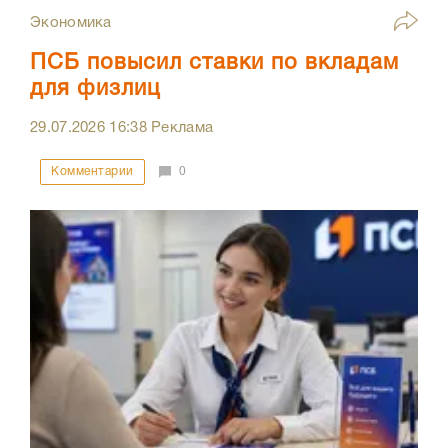
Экономика
ПСБ повысил ставки по вкладам
для физлиц
29.07.2026
16:38
Реклама
Комментарии
0