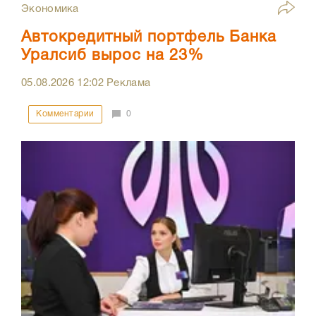
Экономика
Автокредитный портфель Банка
Уралсиб вырос на 23%
05.08.2026
12:02
Реклама
Комментарии
0