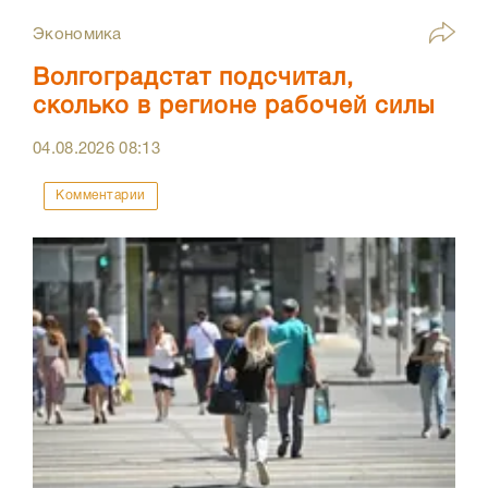
Экономика
Волгоградстат подсчитал,
сколько в регионе рабочей силы
04.08.2026
08:13
Комментарии