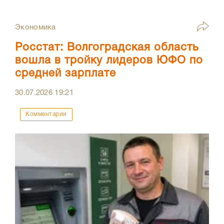
Экономика
Росстат: Волгоградская область
вошла в тройку лидеров ЮФО по
средней зарплате
30.07.2026
19:21
Комментарии