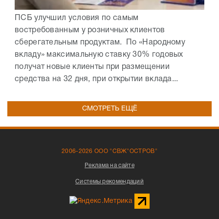
ПСБ улучшил условия по самым
востребованным у розничных клиентов
сберегательным продуктам. По «Народному
вкладу» максимальную ставку 30% годовых
получат новые клиенты при размещении
средства на 32 дня, при открытии вклада...
СМОТРЕТЬ ЕЩЁ
2006-2026 ООО "СВЖ"ОСТРОВ"
Реклама на сайте
Системы рекомендаций