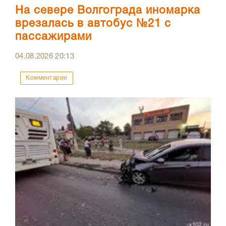
На севере Волгограда иномарка
врезалась в автобус №21 с
пассажирами
04.08.2026
20:13
Комментарии