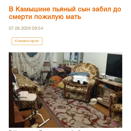
В Камышине пьяный сын забил до
смерти пожилую мать
07.08.2026
09:54
Комментарии