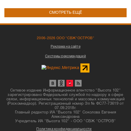
СМОТРЕТЬ ЕЩЁ
2006-2026 ООО "СВЖ"ОСТРОВ"
Реклама на сайте
Системы рекомендаций
Сетевое издание Информационное агентство "Высота 102"
зарегистрировано Федеральной службой по надзору в сфере
связи, информационных технологий и массовых коммуникаций
(Роскомнадзор). Регистрационный номер Эл № ФС77-73619 от
07.09.2018г.
Главный редактор ИА "Высота 102" Соколова Евгения
Александровна
Учредитель ИА "Высота 102" - ООО "СВЖ "ОСТРОВ"
Политика конфиденциальности