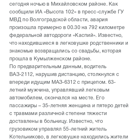
сегодня ночью в Михайловском районе. Как
сообщили ИА «Высота 102» в пресс-службе ГУ
МВД по Волгоградской области, авария
произошла примерно в 00.30 на 792 километре
федеральной автодороги «Каспий». Известно,
что находившиеся в легковушке родственники и
знакомые возвращались со свадьбы, которая
прошла в Кумылженском районе.
По предварительным данным, водитель
ВАЗ-2112, нарушив дистанцию, столкнулся с
впереди идущим МАЗ-6312 с прицепом. 63-
летний мужчина, управлявший легковым
автомобилем, скончался на месте. Его
пассажиры – 35-летняя женщина и пятеро детей
с травмами различной степени тяжести
доставлены в больницу. Известно, что
грузовиком управлял 55-летний житель
Котельниково, в легковушке находились жители