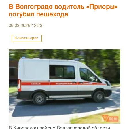
В Волгограде водитель «Приоры»
погубил пешехода
06.08.2026
12:23
Комментарии
В Кировском районе Волгоградской области