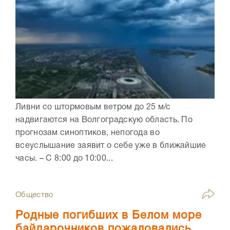
Ливни со штормовым ветром до 25 м/с
надвигаются на Волгоградскую область. По
прогнозам синоптиков, непогода во
всеуслышание заявит о себе уже в ближайшие
часы. – С 8:00 до 10:00...
Общество
Родные погибших в Белом море
байдарочников пожаловались