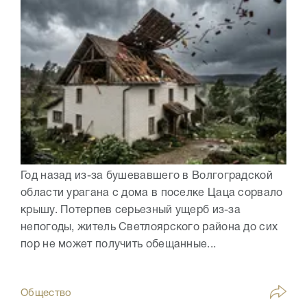
Год назад из-за бушевавшего в Волгоградской
области урагана с дома в поселке Цаца сорвало
крышу. Потерпев серьезный ущерб из-за
непогоды, житель Светлоярского района до сих
пор не может получить обещанные...
Общество