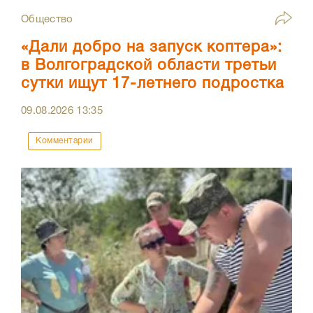
Общество
«Дали добро на запуск коптера»:
в Волгоградской области третьи
сутки ищут 17-летнего подростка
09.08.2026
13:35
Комментарии