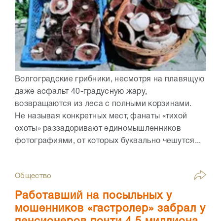
Волгоградские грибники, несмотря на плавящую
даже асфальт 40-градусную жару,
возвращаются из леса с полными корзинами.
Не называя конкретных мест, фанаты «тихой
охоты» раззадоривают единомышленников
фотографиями, от которых буквально чешутся...
Общество
Работавший на посыльных у
мошенников «гастролер» забрал у