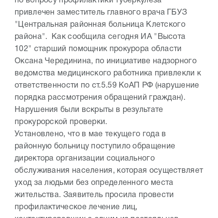
по вопросу профилактики туберкулеза
привлечен заместитель главного врача ГБУЗ
"Центральная районная больница Клетского
района". Как сообщила сегодня ИА "Высота
102" старший помощник прокурора области
Оксана Черединина, по инициативе надзорного
ведомства медицинского работника привлекли к
ответственности по ст.5.59 КоАП РФ (нарушение
порядка рассмотрения обращений граждан).
Нарушения были вскрыты в результате
прокурорской проверки.
Установлено, что в мае текущего года в
районную больницу поступило обращение
директора организации социального
обслуживания населения, которая осуществляет
уход за людьми без определенного места
жительства. Заявитель просила провести
профилактическое лечение лиц,