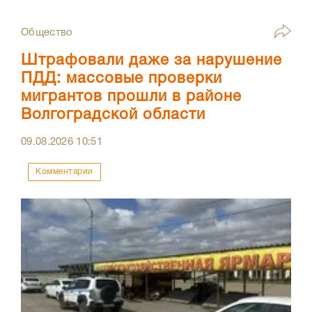
Общество
Штрафовали даже за нарушение
ПДД: массовые проверки
мигрантов прошли в районе
Волгоградской области
09.08.2026
10:51
Комментарии