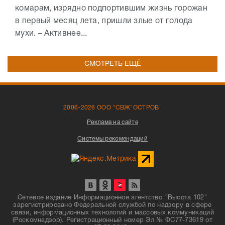
комарам, изрядно подпортившим жизнь горожан
в первый месяц лета, пришли злые от голода
мухи. – Активнее...
СМОТРЕТЬ ЕЩЁ
2006-2026 ООО "СВЖ"ОСТРОВ"
Реклама на сайте
Системы рекомендаций
Сетевое издание Информационное агентство "Высота 102"
зарегистрировано Федеральной службой по надзору в сфере
связи, информационных технологий и массовых коммуникаций
(Роскомнадзор). Регистрационный номер Эл № ФС77-73619 от