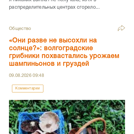
распределительных центрах сгорело...
Общество
«Они разве не высохли на
солнце?»: волгоградские
грибники похвастались урожаем
шампиньонов и груздей
09.08.2026
09:48
Комментарии