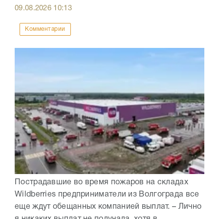
09.08.2026
10:13
Комментарии
Пострадавшие во время пожаров на складах
Wildberries предприниматели из Волгограда все
еще ждут обещанных компанией выплат. – Лично
я никаких выплат не получала, хотя в