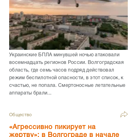
Украинские БПЛА минувшей ночью атаковали
восемнадцать регионов России. Волгоградская
область, где семь часов подряд действовал
режим беспилотной опасности, в этот список, к
счастью, не попала. Смертоносные летательные
аппараты брали...
Общество
«Агрессивно пикирует на
жертву»: в Волгограде в начале