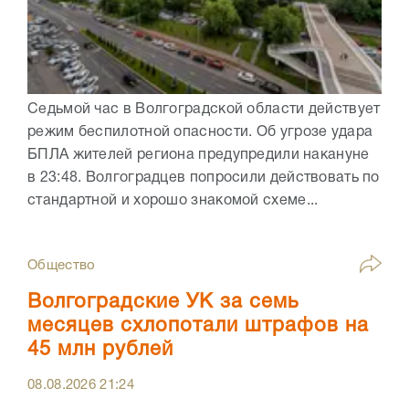
Седьмой час в Волгоградской области действует
режим беспилотной опасности. Об угрозе удара
БПЛА жителей региона предупредили накануне
в 23:48. Волгоградцев попросили действовать по
стандартной и хорошо знакомой схеме...
Общество
Волгоградские УК за семь
месяцев схлопотали штрафов на
45 млн рублей
08.08.2026
21:24