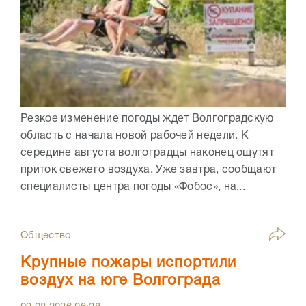
Резкое изменение погоды ждет Волгоградскую
область с начала новой рабочей недели. К
середине августа волгоградцы наконец ощутят
приток свежего воздуха. Уже завтра, сообщают
специалисты центра погоды «Фобос», на...
Общество
Крупные пожары испортили
воздух на юге Волгограда