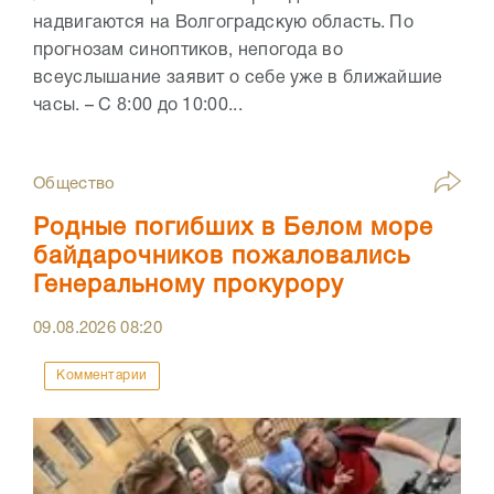
надвигаются на Волгоградскую область. По
прогнозам синоптиков, непогода во
всеуслышание заявит о себе уже в ближайшие
часы. – С 8:00 до 10:00...
Общество
Родные погибших в Белом море
байдарочников пожаловались
Генеральному прокурору
09.08.2026
08:20
Комментарии