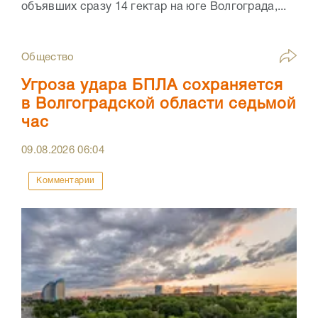
объявших сразу 14 гектар на юге Волгограда,...
Общество
Угроза удара БПЛА сохраняется
в Волгоградской области седьмой
час
09.08.2026
06:04
Комментарии