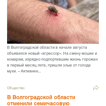
В Волгоградской области в начале августа
объявился новый «агрессор». На смену мошке и
комарам, изрядно подпортившим жизнь горожан
в первый месяц лета, пришли злые от голода
мухи. – Активнее...
Общество
В Волгоградской области
отменили семичасовую