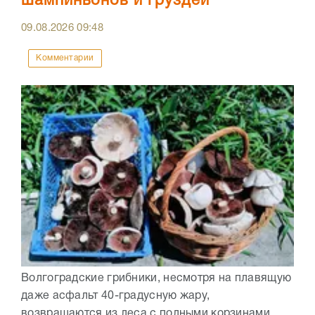
шампиньонов и груздей
09.08.2026
09:48
Комментарии
Волгоградские грибники, несмотря на плавящую
даже асфальт 40-градусную жару,
возвращаются из леса с полными корзинами.