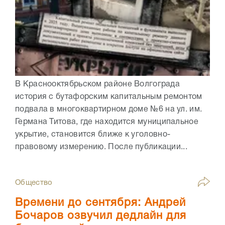
В Краснооктябрьском районе Волгограда
история с бутафорским капитальным ремонтом
подвала в многоквартирном доме №6 на ул. им.
Германа Титова, где находится муниципальное
укрытие, становится ближе к уголовно-
правовому измерению. После публикации...
Общество
Времени до сентября: Андрей
Бочаров озвучил дедлайн для