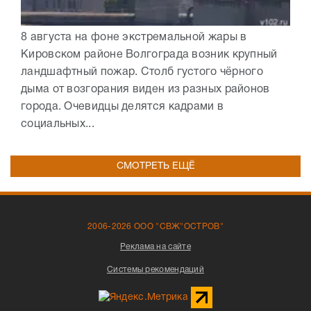
8 августа на фоне экстремальной жары в
Кировском районе Волгограда возник крупный
ландшафтный пожар. Столб густого чёрного
дыма от возгорания виден из разных районов
города. Очевидцы делятся кадрами в
социальных...
СМОТРЕТЬ ЕЩЁ
2006-2026 ООО "СВЖ"ОСТРОВ"
Реклама на сайте
Системы рекомендаций