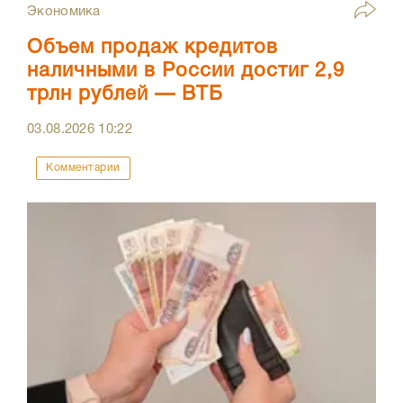
Экономика
Объем продаж кредитов
наличными в России достиг 2,9
трлн рублей — ВТБ
03.08.2026
10:22
Комментарии