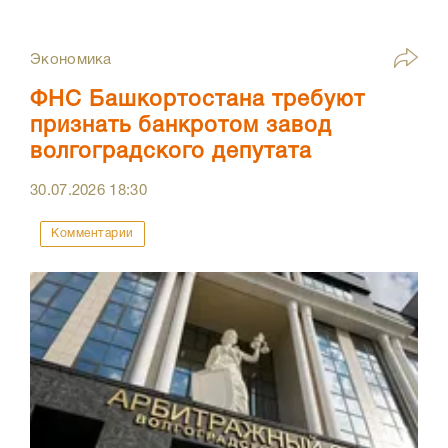
Экономика
ФНС Башкортостана требуют
признать банкротом завод
волгоградского депутата
30.07.2026
18:30
Комментарии