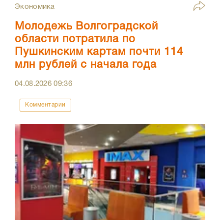
Экономика
Молодежь Волгоградской
области потратила по
Пушкинским картам почти 114
млн рублей с начала года
04.08.2026
09:36
Комментарии