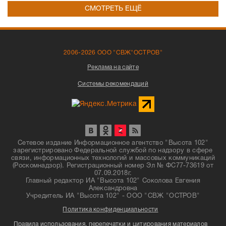
СМОТРЕТЬ ЕЩЁ
2006-2026 ООО "СВЖ"ОСТРОВ"
Реклама на сайте
Системы рекомендаций
Сетевое издание Информационное агентство "Высота 102"
зарегистрировано Федеральной службой по надзору в сфере
связи, информационных технологий и массовых коммуникаций
(Роскомнадзор). Регистрационный номер Эл № ФС77-73619 от
07.09.2018г.
Главный редактор ИА "Высота 102" Соколова Евгения
Александровна
Учредитель ИА "Высота 102" - ООО "СВЖ "ОСТРОВ"
Политика конфиденциальности
Правила использования, перепечатки и цитирования материалов