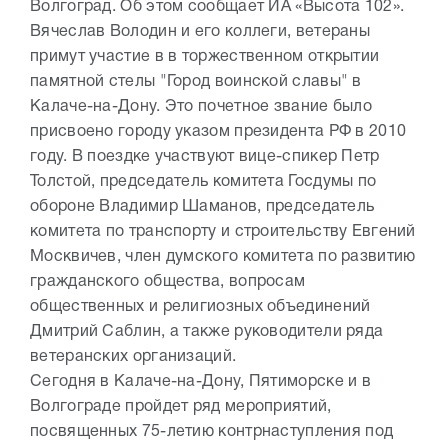
Волгоград. Об этом сообщает ИА «Высота 102».
Вячеслав Володин и его коллеги, ветераны
примут участие в в торжественном открытии
памятной стелы "Город воинской славы" в
Калаче-на-Дону. Это почетное звание было
присвоено городу указом президента РФ в 2010
году. В поездке участвуют вице-спикер Петр
Толстой, председатель комитета Госдумы по
обороне Владимир Шаманов, председатель
комитета по транспорту и строительству Евгений
Москвичев, член думского комитета по развитию
гражданского общества, вопросам
общественных и религиозных объединений
Дмитрий Саблин, а также руководители ряда
ветеранских организаций.
Сегодня в Калаче-на-Дону, Пятиморске и в
Волгограде пройдет ряд мероприятий,
посвященных 75-летию контрнаступления под