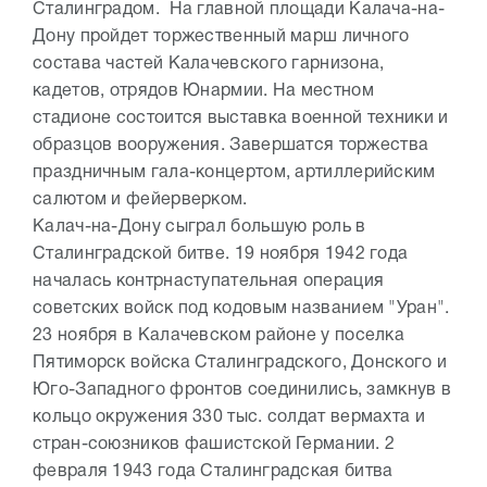
Сталинградом. На главной площади Калача-на-
Дону пройдет торжественный марш личного
состава частей Калачевского гарнизона,
кадетов, отрядов Юнармии. На местном
стадионе состоится выставка военной техники и
образцов вооружения. Завершатся торжества
праздничным гала-концертом, артиллерийским
салютом и фейерверком.
Калач-на-Дону сыграл большую роль в
Сталинградской битве. 19 ноября 1942 года
началась контрнаступательная операция
советских войск под кодовым названием "Уран".
23 ноября в Калачевском районе у поселка
Пятиморск войска Сталинградского, Донского и
Юго-Западного фронтов соединились, замкнув в
кольцо окружения 330 тыс. солдат вермахта и
стран-союзников фашистской Германии. 2
февраля 1943 года Сталинградская битва