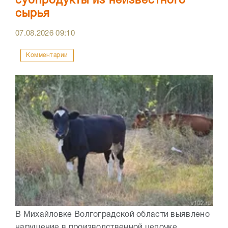
субпродукты из неизвестного
сырья
07.08.2026
09:10
Комментарии
В Михайловке Волгоградской области выявлено
нарушение в производственной цепочке