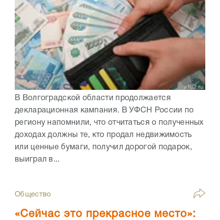
В Волгоградской области продолжается
декларационная кампания. В УФСН России по
региону напомнили, что отчитаться о полученных
доходах должны те, кто продал недвижимость
или ценные бумаги, получил дорогой подарок,
выиграл в...
Общество
«Сейчас это прекрасное место»: