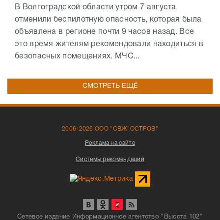
В Волгоградской области утром 7 августа
отменили беспилотную опасность, которая была
объявлена в регионе почти 9 часов назад. Все
это время жителям рекомендовали находиться в
безопасных помещениях. МЧС...
СМОТРЕТЬ ЕЩЁ
2006-2026 ООО "СВЖ"ОСТРОВ"
Реклама на сайте
Системы рекомендаций
Сетевое издание Информационное агентство "Высота 102"