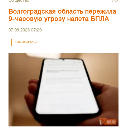
Общество
Волгоградская область пережила
9-часовую угрозу налета БПЛА
07.08.2026
07:20
Комментарии