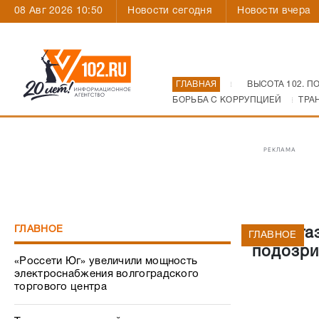
08 Авг 2026 10:50
Новости сегодня
Новости вчера
ГЛАВНАЯ
ВЫСОТА 102. П
БОРЬБА С КОРРУПЦИЕЙ
ТРА
РЕКЛАМА
ГЛАВНОЕ
Из мага
ГЛАВНОЕ
подозри
«Россети Юг» увеличили мощность
электроснабжения волгоградского
торгового центра