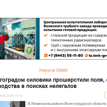
Новости СМИ2
гоградом силовики прошерстили поля,
водства в поисках нелегалов
8.08.2026
10:15
В Ленинском районе Волгоградской области