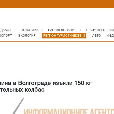
ОДКАСТ
ПОЛИТИКА
РАССЛЕДОВАНИЯ
ПРОИСШЕСТВИЯ
НСПОРТ
ЭКОЛОГИЯ
РЕГИОН ТУРИСТИЧЕСКИЙ
АВТО
ФЕД
зина в Волгограде изъяли 150 кг
тельных колбас