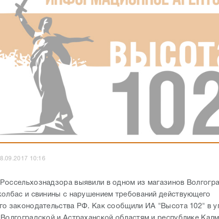
8.09.2017 10:16
Россельхознадзора выявили в одном из магазинов Волгогр
колбас и свинины с нарушением требований действующего
го законодательства РФ. Как сообщили ИА "Высота 102" в у
 Волгоградской и Астраханской областям и республике Калм