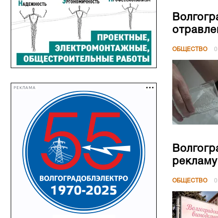
Волгогр
отравле
ОБЩЕСТВО
0
РЕКЛАМА
Волгогр
рекламу
ОБЩЕСТВО
0