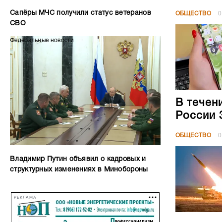
Сапёры МЧС получили статус ветеранов
ОБЩЕСТВО
0
СВО
Федеральные новости
В течен
России 
ОБЩЕСТВО
0
Владимир Путин объявил о кадровых и
структурных изменениях в Минобороны
РЕКЛАМА