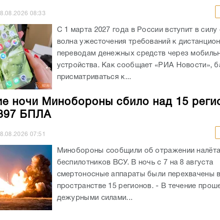
8.08.2026
08:33
С 1 марта 2027 года в России вступит в силу
волна ужесточения требований к дистанцио
переводам денежных средств через мобиль
устройства. Как сообщает «РИА Новости», б
присматриваться к...
ие ночи Минобороны сбило над 15 реги
397 БПЛА
8.08.2026
07:51
Минобороны сообщили об отражении налёт
беспилотников ВСУ. В ночь с 7 на 8 августа
смертоносные аппараты были перехвачены 
пространстве 15 регионов. - В течение про
дежурными силами...