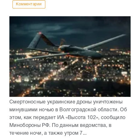
Комментарии
Смертоносные украинские дроны уничтожены
минувшими ночью в Волгоградской области. Об
этом, как передает ИА «Высота 102», сообщило
Минобороны РФ. По данным ведомства, в
течение ночи, а также утром 7...