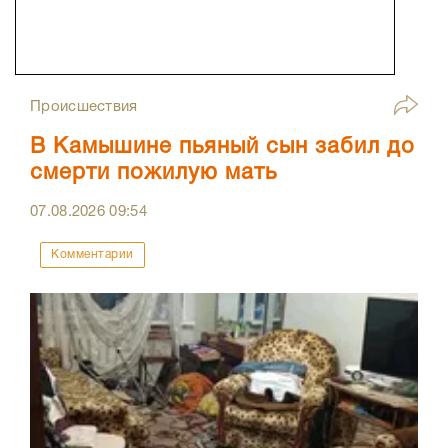
Происшествия
В Камышине пьяный сын забил до
смерти пожилую мать
07.08.2026
09:54
Комментарии