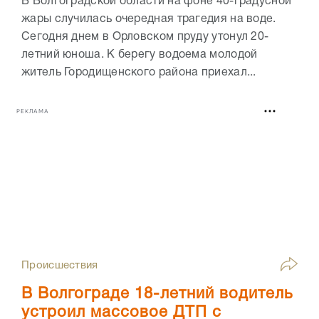
В Волгоградской области на фоне 40-градусной
жары случилась очередная трагедия на воде.
Сегодня днем в Орловском пруду утонул 20-
летний юноша. К берегу водоема молодой
житель Городищенского района приехал...
РЕКЛАМА
Происшествия
В Волгограде 18-летний водитель
устроил массовое ДТП с