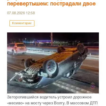
перевертышем: пострадали двое
07.08.2026
12:58
Комментарии
Заторопившийся водитель устроил дорожное
«месиво» на мосту через Волгу. В массовом ДТП