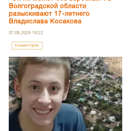
Волгоградской области
разыскивают 17-летнего
Владислава Косакова
07.08.2026
19:22
Комментарии