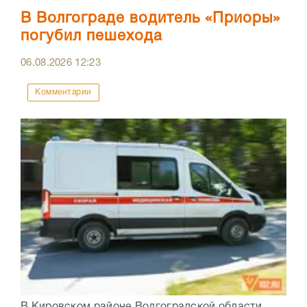
В Волгограде водитель «Приоры»
погубил пешехода
06.08.2026
12:23
Комментарии