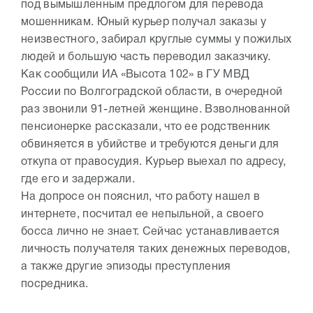
под вымышленным предлогом для перевода
мошенникам. Юный курьер получал заказы у
неизвестного, забирал круглые суммы у пожилых
людей и большую часть переводил заказчику.
Как сообщили ИА «Высота 102» в ГУ МВД
России по Волгоградской области, в очередной
раз звонили 91-летней женщине. Взволнованной
пенсионерке рассказали, что ее родственник
обвиняется в убийстве и требуются деньги для
откупа от правосудия. Курьер выехал по адресу,
где его и задержали.
На допросе он пояснил, что работу нашел в
интернете, посчитал ее непыльной, а своего
босса лично не знает. Сейчас устанавливается
личность получателя таких денежных переводов,
а также другие эпизоды преступления
посредника.