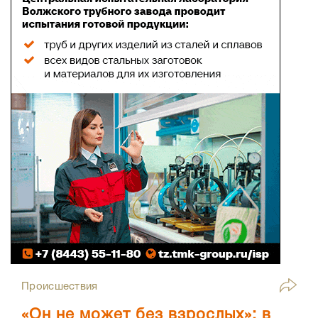
Происшествия
«Он не может без взрослых»: в