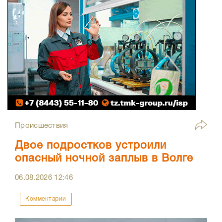
Происшествия
Двое подростков устроили
опасный ночной заплыв в Волге
06.08.2026
12:46
Комментарии