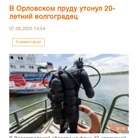
В Орловском пруду утонул 20-
летний волгоградец
07.08.2026
14:54
Комментарии