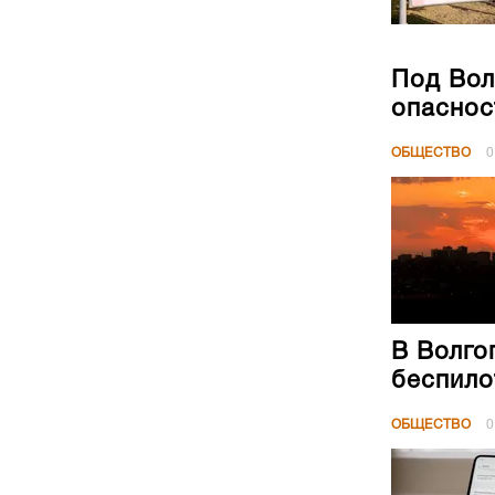
Под Вол
опаснос
ОБЩЕСТВО
0
В Волго
беспило
ОБЩЕСТВО
0