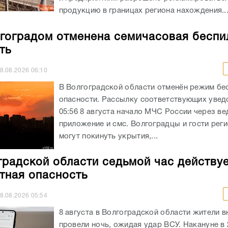
продукцию в границах региона нахождения...
гоградом отменена семичасовая беспи
ть
8.08.2026
06:10
В Волгоградской области отменён режим бе
опасности. Рассылку соответствующих увед
05:56 8 августа начало МЧС России через в
приложение и смс. Волгоградцы и гости реги
могут покинуть укрытия,...
градской области седьмой час действу
тная опасность
8.08.2026
05:54
8 августа в Волгоградской области жители в
провели ночь, ожидая удар ВСУ. Накануне в 