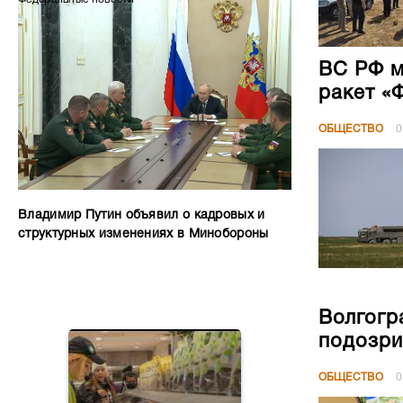
ВС РФ м
ракет «
ОБЩЕСТВО
0
Владимир Путин объявил о кадровых и
структурных изменениях в Минобороны
Волгогр
подозри
ОБЩЕСТВО
0