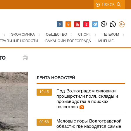
Поиск
ЭКОНОМИКА
ОБЩЕСТВО
СПОРТ
ТЕЛЕКОМ
ЕРАЛЬНЫЕ НОВОСТИ
ВАКАНСИИ ВОЛГОГРАДА
МНЕНИЕ
то
ЛЕНТА НОВОСТЕЙ
Под Волгоградом силовики
10:15
прошерстили поля, склады и
производства в поисках
нелегалов
Меловые горы Волгоградской
09:58
области: где находятся самые