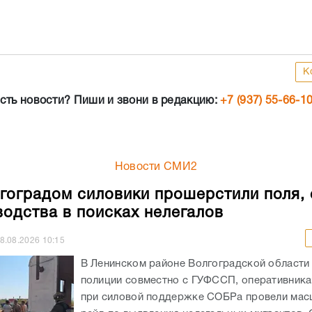
К
сть новости? Пиши и звони в редакцию:
+7 (937) 55-66-1
Новости СМИ2
гоградом силовики прошерстили поля,
водства в поисках нелегалов
8.08.2026
10:15
В Ленинском районе Волгоградской области
полиции совместно с ГУФССП, оперативник
при силовой поддержке СОБРа провели ма