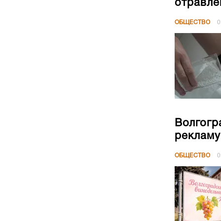
отравле
ОБЩЕСТВО
0
Волгогр
рекламу
ОБЩЕСТВО
0