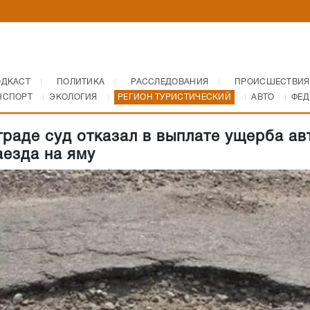
ОДКАСТ
ПОЛИТИКА
РАССЛЕДОВАНИЯ
ПРОИСШЕСТВИЯ
НСПОРТ
ЭКОЛОГИЯ
РЕГИОН ТУРИСТИЧЕСКИЙ
АВТО
ФЕД
граде суд отказал в выплате ущерба ав
аезда на яму