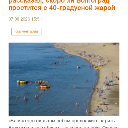
рассказал, скоро ли Волгоград
простится с 40-градусной жарой
07.08.2026
15:51
Комментарии
«Баня» под открытом небом продолжить парить