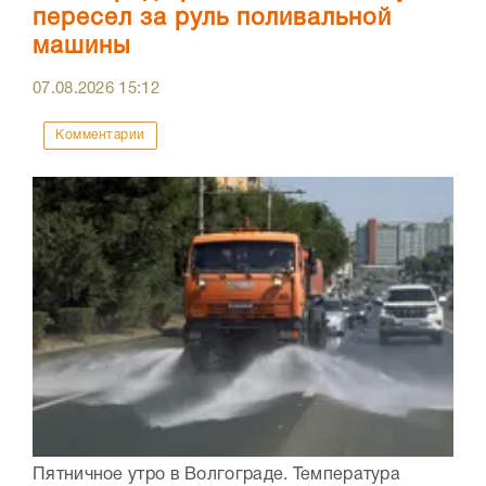
пересел за руль поливальной
машины
07.08.2026
15:12
Комментарии
Пятничное утро в Волгограде. Температура