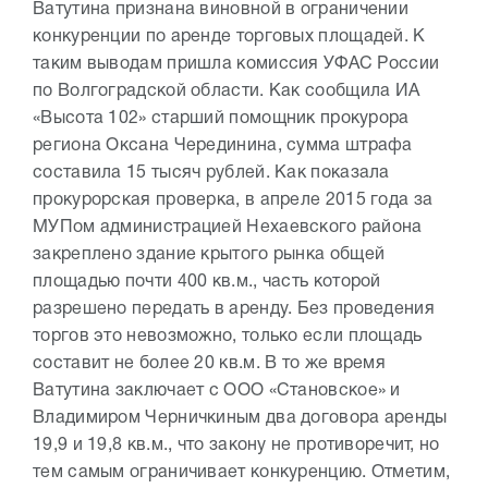
Ватутина признана виновной в ограничении
конкуренции по аренде торговых площадей. К
таким выводам пришла комиссия УФАС России
по Волгоградской области. Как сообщила ИА
«Высота 102» старший помощник прокурора
региона Оксана Черединина, сумма штрафа
составила 15 тысяч рублей. Как показала
прокурорская проверка, в апреле 2015 года за
МУПом администрацией Нехаевского района
закреплено здание крытого рынка общей
площадью почти 400 кв.м., часть которой
разрешено передать в аренду. Без проведения
торгов это невозможно, только если площадь
составит не более 20 кв.м. В то же время
Ватутина заключает с ООО «Становское» и
Владимиром Черничкиным два договора аренды
19,9 и 19,8 кв.м., что закону не противоречит, но
тем самым ограничивает конкуренцию. Отметим,