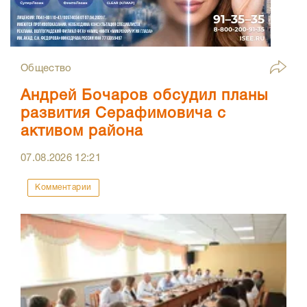
Общество
Андрей Бочаров обсудил планы
развития Серафимовича с
активом района
07.08.2026
12:21
Комментарии