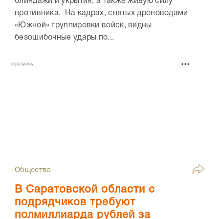
блиндажи и укрытия, а также живую силу
противника. На кадрах, снятых дроноводами
«Южной» группировки войск, видны
безошибочные удары по...
РЕКЛАМА
Общество
В Саратовской области с
подрядчиков требуют
полмиллиарда рублей за