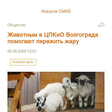
Новости СМИ2
Общество
Животным в ЦПКиО Волгограда
помогают пережить жару
06.08.2026
12:01
Комментарии