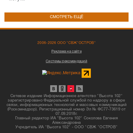
СМОТРЕТЬ ЕЩЁ
2006-2026 ООО "СВЖ"ОСТРОВ"
Реклама на сайте
Системы рекомендаций
Сетевое издание Информационное агентство "Высота 102"
зарегистрировано Федеральной службой по надзору в сфере
связи, информационных технологий и массовых коммуникаций
(Роскомнадзор). Регистрационный номер Эл № ФС77-73619 от
07.09.2018г.
Главный редактор ИА "Высота 102" Соколова Евгения
Александровна
Учредитель ИА "Высота 102" - ООО "СВЖ "ОСТРОВ"