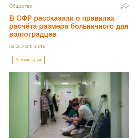
Общество
В СФР рассказали о правилах
расчёта размера больничного для
волгоградцев
06.08.2026
06:18
Комментарии