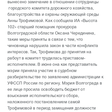
вынесено замечание в отношении сотрудницы
городского комитета дорожного хозяйства,
благоустройства и охраны окружающей среды
Анны Трофимовой. Как сообщила ИА «Высота
102» старший помощник прокурора
Волгоградской области Оксана Черединина,
такие меры приняты в связи с тем, что
чиновница нарушила закон в части конфликта
интересов. Так, Трофимова до принятия на
рабоут в комитет трудилась приставом-
исполнителем. В июне она как представитель
мэрии приняла участие в судебном
разбирательстве по заявлению администрации к
УФССП России по региону. Мэрия Волгограда в
ее лице просила освободить бюджет от
взыскания исполнительского сбора,
наложенного постановлением самой
Трофимовой в период замещения должности