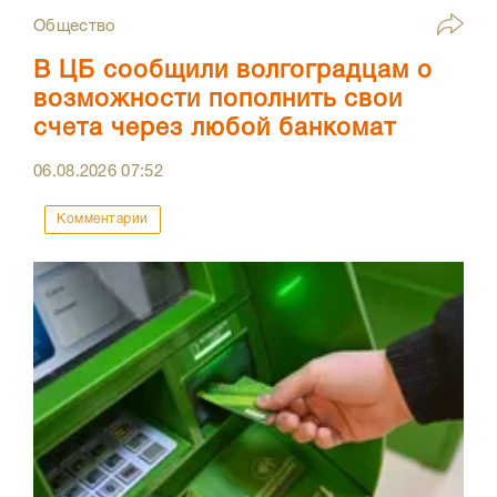
Общество
В ЦБ сообщили волгоградцам о
возможности пополнить свои
счета через любой банкомат
06.08.2026
07:52
Комментарии