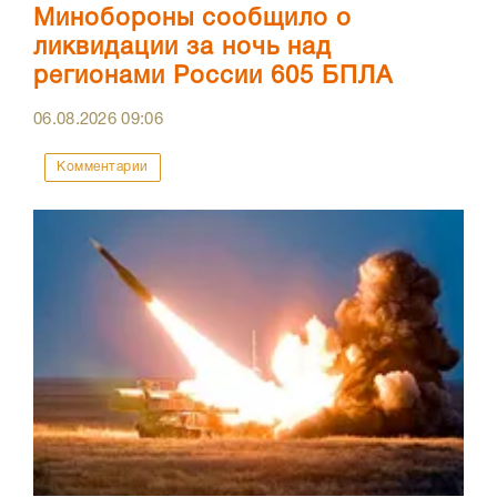
Минобороны сообщило о
ликвидации за ночь над
регионами России 605 БПЛА
06.08.2026
09:06
Комментарии