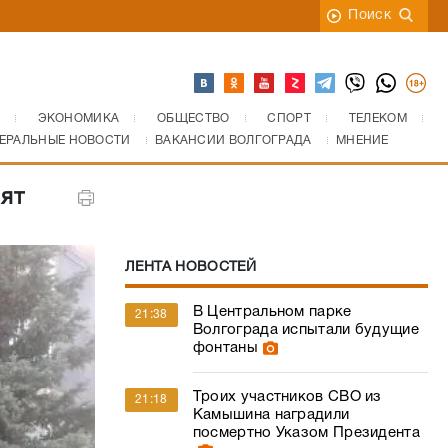
Поиск
ЭКОНОМИКА
ОБЩЕСТВО
СПОРТ
ТЕЛЕКОМ
ЕРАЛЬНЫЕ НОВОСТИ
ВАКАНСИИ ВОЛГОГРАДА
МНЕНИЕ
ят
ЛЕНТА НОВОСТЕЙ
В Центральном парке
21:38
Волгограда испытали будущие
фонтаны
Троих участников СВО из
21:18
Камышина наградили
посмертно Указом Президента