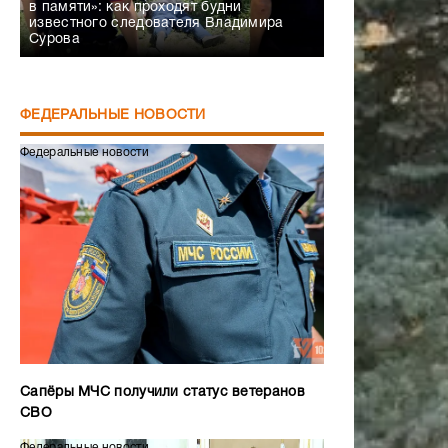
в памяти»: как проходят будни
известного следователя Владимира
Сурова
ФЕДЕРАЛЬНЫЕ НОВОСТИ
Федеральные новости
Сапёры МЧС получили статус ветеранов
СВО
Федеральные новости