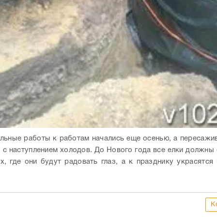
льные работы к работам начались еще осенью, а пересажи
о с наступлением холодов. До Нового года все елки должны 
х, где они будут радовать глаз, а к празднику украсятся
К