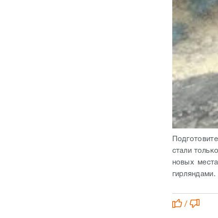
Подготовите
стали тольк
новых места
гирляндами.
/