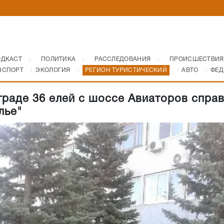
ОДКАСТ
ПОЛИТИКА
РАССЛЕДОВАНИЯ
ПРОИСШЕСТВИЯ
НСПОРТ
ЭКОЛОГИЯ
РЕГИОН ТУРИСТИЧЕСКИЙ
АВТО
ФЕД
граде 36 елей с шоссе Авиаторов справ
лье"