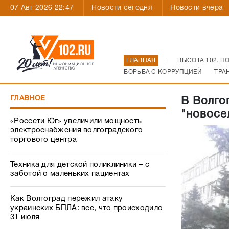
07 Авг 2026 22:47
Новости сегодня
Новости вчера
ГЛАВНАЯ
ВЫСОТА 102. П
БОРЬБА С КОРРУПЦИЕЙ
ТРА
ГЛАВНОЕ
В Волго
"новосе
«Россети Юг» увеличили мощность
электроснабжения волгоградского
торгового центра
Техника для детской поликлиники – с
заботой о маленьких пациентах
Как Волгоград пережил атаку
украинских БПЛА: все, что происходило
31 июля