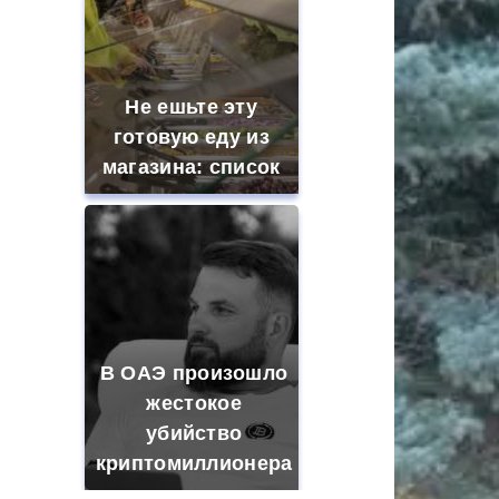
Не ешьте эту
готовую еду из
магазина: список
В ОАЭ произошло
жестокое
убийство
криптомиллионера