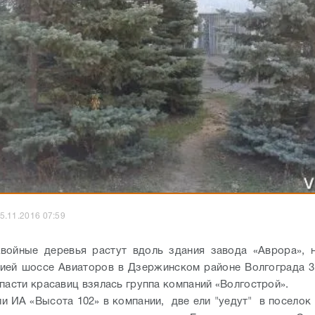
5.11.2016 07:59
войные деревья растут вдоль здания завода «Аврора», 
ией шоссе Авиаторов в Дзержинском районе Волгограда 3
Спасти красавиц взялась группа компаний «Волгострой».
и ИА «Высота 102» в компании, две ели "уедут" в поселок 