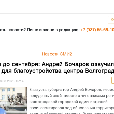
К
сть новости? Пиши и звони в редакцию:
+7 (937) 55-66-1
Новости СМИ2
 до сентября: Андрей Бочаров озвучил
 для благоустройства центра Волгогра
8.08.2026
15:14
8 августа губернатор Андрей Бочаров, несм
полуденный зной, вместе с чиновниками рег
волгоградской городской администраций
проинспектировал ход обновления территор