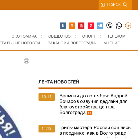
Поиск
ЭКОНОМИКА
ОБЩЕСТВО
СПОРТ
ТЕЛЕКОМ
ЕРАЛЬНЫЕ НОВОСТИ
ВАКАНСИИ ВОЛГОГРАДА
МНЕНИЕ
ЛЕНТА НОВОСТЕЙ
Времени до сентября: Андрей
15:14
Бочаров озвучил дедлайн для
благоустройства центра
Волгограда
Гриль-мастера России сошлись
14:19
в поединке: как в Волгограде