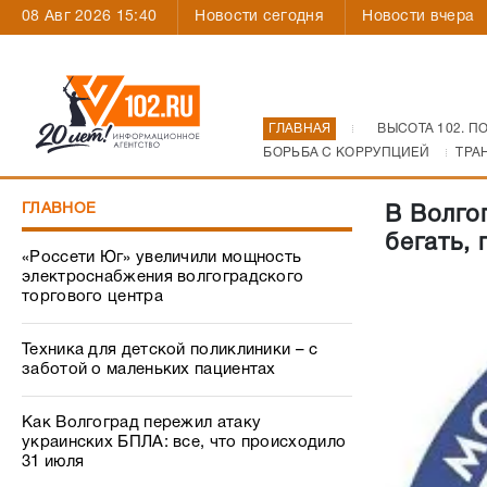
08 Авг 2026 15:40
Новости сегодня
Новости вчера
ГЛАВНАЯ
ВЫСОТА 102. П
БОРЬБА С КОРРУПЦИЕЙ
ТРА
ГЛАВНОЕ
В Волго
бегать, 
«Россети Юг» увеличили мощность
электроснабжения волгоградского
торгового центра
Техника для детской поликлиники – с
заботой о маленьких пациентах
Как Волгоград пережил атаку
украинских БПЛА: все, что происходило
31 июля