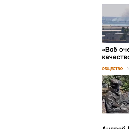
«Всё оч
качеств
ОБЩЕСТВО
0