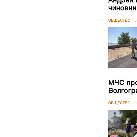
Андрей 
чиновни
ОБЩЕСТВО
0
МЧС про
Волгогр
ОБЩЕСТВО
0