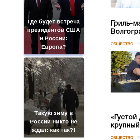
Где будет встреча
Гриль-м
президентов США
Волгогр
и России:
ОБЩЕСТВО
0
Европа?
Такую зиму в
«Густой
России никто не
крупный
ждал: как так?!
ОБЩЕСТВО
0