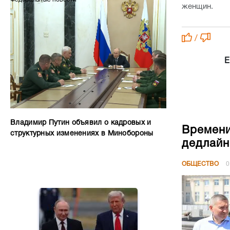
женщин.
/
Е
Владимир Путин объявил о кадровых и
Времени
структурных изменениях в Минобороны
дедлайн
ОБЩЕСТВО
0