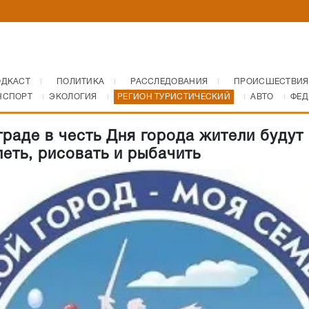
ОДКАСТ
ПОЛИТИКА
РАССЛЕДОВАНИЯ
ПРОИСШЕСТВИЯ
НСПОРТ
ЭКОЛОГИЯ
РЕГИОН ТУРИСТИЧЕСКИЙ
АВТО
ФЕД
граде в честь Дня города жители будут
петь, рисовать и рыбачить