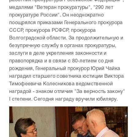
работник прокуратуры Российской Федерации",
медалями "Ветеран прокуратуры", "290 лет
прокуратуре России". Он неоднократно
поощрялся приказами Генерального прокурора
СССР, прокурора РСФСР, прокурора
Волгоградской области. За продолжительную и
безупречную службу в органах прокуратуры,
заслуги в деле укрепления законности и
правопорядка и в связи с 80-летием со дня
рождения, Генеральный прокурор Юрий Чайка
наградил старшего советника юстиции Виктора
Тимофеевича Колесникова ведомственной
наградой - знаком отличия "За верность закону"
I степени. Сегодня награду вручили юбиляру.