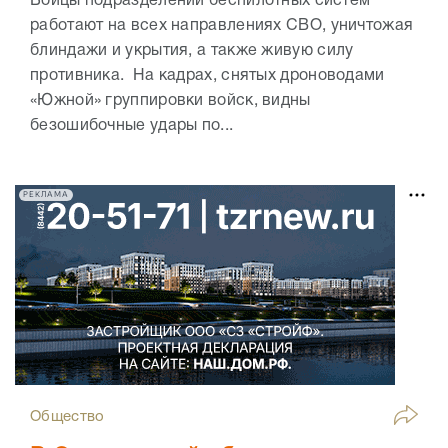
Бойцы подразделений беспилотных систем
работают на всех направлениях СВО, уничтожая
блиндажи и укрытия, а также живую силу
противника. На кадрах, снятых дроноводами
«Южной» группировки войск, видны
безошибочные удары по...
РЕКЛАМА
Общество