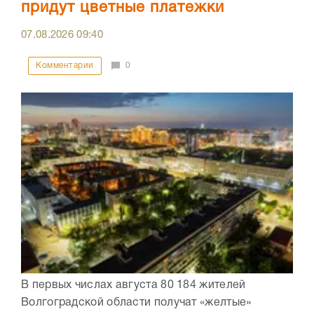
придут цветные платежки
07.08.2026
09:40
Комментарии
0
В первых числах августа 80 184 жителей
Волгоградской области получат «желтые»