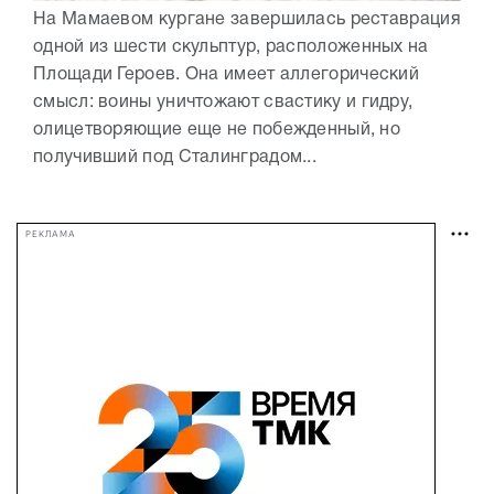
На Мамаевом кургане завершилась реставрация
одной из шести скульптур, расположенных на
Площади Героев. Она имеет аллегорический
смысл: воины уничтожают свастику и гидру,
олицетворяющие еще не побежденный, но
получивший под Сталинградом...
РЕКЛАМА