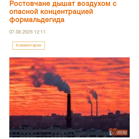
Ростовчане дышат воздухом с
опасной концентрацией
формальдегида
07.08.2026
12:11
Комментарии