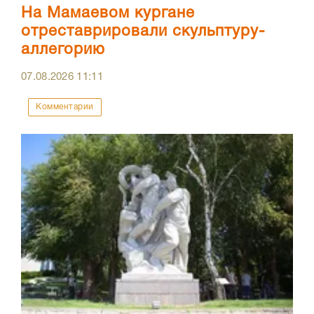
На Мамаевом кургане
отреставрировали скульптуру-
аллегорию
07.08.2026
11:11
Комментарии