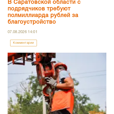
В Саратовской области с
подрядчиков требуют
полмиллиарда рублей за
благоустройство
07.08.2026
14:01
Комментарии