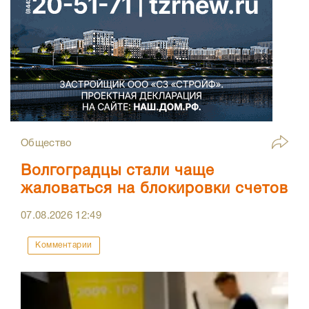
Общество
Волгоградцы стали чаще
жаловаться на блокировки счетов
07.08.2026
12:49
Комментарии