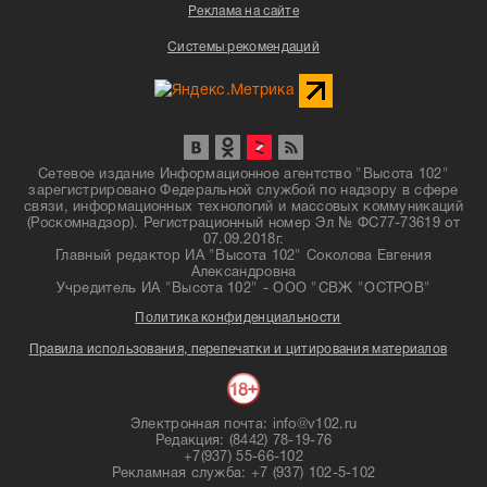
Реклама на сайте
Системы рекомендаций
Сетевое издание Информационное агентство "Высота 102"
зарегистрировано Федеральной службой по надзору в сфере
связи, информационных технологий и массовых коммуникаций
(Роскомнадзор). Регистрационный номер Эл № ФС77-73619 от
07.09.2018г.
Главный редактор ИА "Высота 102" Соколова Евгения
Александровна
Учредитель ИА "Высота 102" - ООО "СВЖ "ОСТРОВ"
Политика конфиденциальности
Правила использования, перепечатки и цитирования материалов
Электронная почта: info@v102.ru
Редакция: (8442) 78-19-76
+7(937) 55-66-102
Рекламная служба: +7 (937) 102-5-102