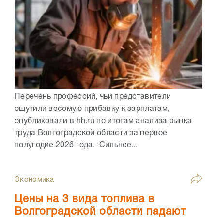
Перечень профессий, чьи представители
ощутили весомую прибавку к зарплатам,
опубликовали в hh.ru по итогам анализа рынка
труда Волгоградской области за первое
полугодие 2026 года. Сильнее...
Экономика
Цены на 3 вида топлива в
Волгоградской области падают