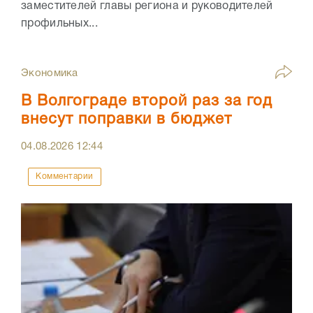
заместителей главы региона и руководителей
профильных...
Экономика
В Волгограде второй раз за год
внесут поправки в бюджет
04.08.2026
12:44
Комментарии