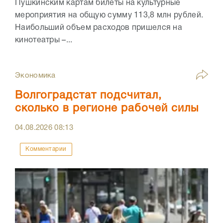
Пушкинским картам билеты на культурные
мероприятия на общую сумму 113,8 млн рублей.
Наибольший объем расходов пришелся на
кинотеатры –...
Экономика
Волгоградстат подсчитал,
сколько в регионе рабочей силы
04.08.2026
08:13
Комментарии