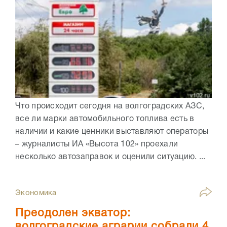
Что происходит сегодня на волгоградских АЗС,
все ли марки автомобильного топлива есть в
наличии и какие ценники выставляют операторы
– журналисты ИА «Высота 102» проехали
несколько автозаправок и оценили ситуацию. ...
Экономика
Преодолен экватор:
волгоградские аграрии собрали 4