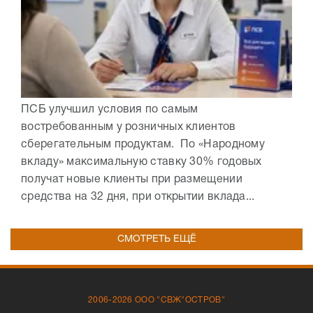
ПСБ улучшил условия по самым
востребованным у розничных клиентов
сберегательным продуктам. По «Народному
вкладу» максимальную ставку 30% годовых
получат новые клиенты при размещении
средства на 32 дня, при открытии вклада...
СМОТРЕТЬ ЕЩЁ
2006-2026 ООО "СВЖ"ОСТРОВ"