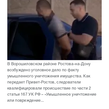
В Ворошиловском районе Ростова-на-Дону
возбуждено уголовное дело по факту
умышленного уничтожения имущества. Как
передает Привет-Ростов, следователи
квалифицировали происшествие по части 2
статьи 167 УК РФ – «Умышленное уничтожение
или повреждение...