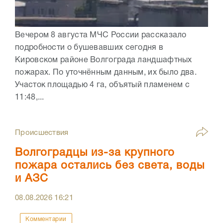
Вечером 8 августа МЧС России рассказало
подробности о бушевавших сегодня в
Кировском районе Волгограда ландшафтных
пожарах. По уточнённым данным, их было два.
Участок площадью 4 га, объятый пламенем с
11:48,...
Происшествия
Волгоградцы из-за крупного
пожара остались без света, воды
и АЗС
08.08.2026
16:21
Комментарии