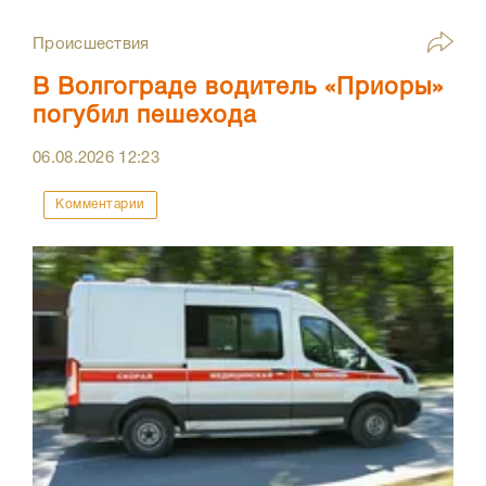
Происшествия
В Волгограде водитель «Приоры»
погубил пешехода
06.08.2026
12:23
Комментарии