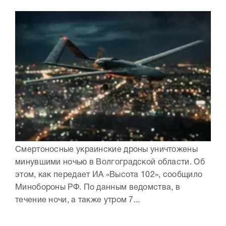
Смертоносные украинские дроны уничтожены
минувшими ночью в Волгоградской области. Об
этом, как передает ИА «Высота 102», сообщило
Минобороны РФ. По данным ведомства, в
течение ночи, а также утром 7...