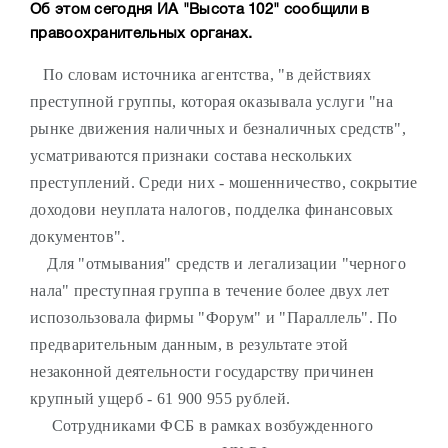
Об этом сегодня ИА "Высота 102" сообщили в
правоохранительных органах.
По словам источника агентства, "в действиях
преступной группы, которая оказывала услуги "на
рынке движения наличных и безналичных средств",
усматриваются признаки состава нескольких
преступлений. Среди них - мошенничество, сокрытие
доходови неуплата налогов, подделка финансовых
документов".
Для "отмывания" средств и легализации "черного
нала" преступная группа в течение более двух лет
испозользовала фирмы "Форум" и "Параллель". По
предварительным данным, в результате этой
незаконной деятельности государству причинен
крупный ущерб - 61 900 955 рублей.
Сотрудниками ФСБ в рамках возбужденного