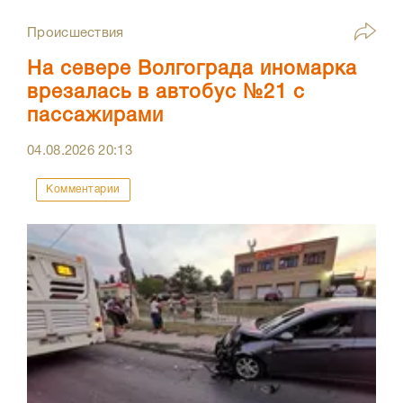
Происшествия
На севере Волгограда иномарка
врезалась в автобус №21 с
пассажирами
04.08.2026
20:13
Комментарии