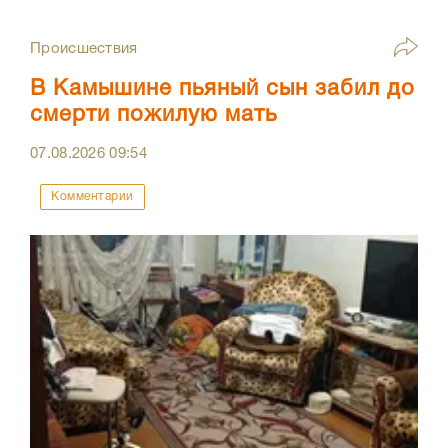
Происшествия
В Камышине пьяный сын забил до
смерти пожилую мать
07.08.2026
09:54
Комментарии