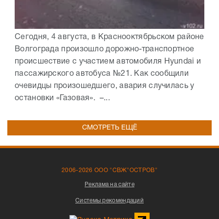
Сегодня, 4 августа, в Краснооктябрьском районе
Волгограда произошло дорожно-транспортное
происшествие с участием автомобиля Hyundai и
пассажирского автобуса №21. Как сообщили
очевидцы произошедшего, авария случилась у
остановки «Газовая». –...
СМОТРЕТЬ ЕЩЁ
2006-2026 ООО "СВЖ"ОСТРОВ"
Реклама на сайте
Системы рекомендаций