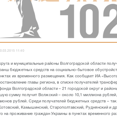
0.03.2015 11:40
круга и муниципальные районы Волгоградской области полу
ранш бюджетных средств на социально-бытовое обустройс
унктах их временного размещения. Как сообщает ИА «Высота
постановление главы региона, в списке получателей трансфе
фонда Волгоградской области – 21 городской округ и район
ьшую сумму получит Волжский – около 10,1 миллиона рублей,
лионов рублей. Среди получателей бюджетных средств – та
Котовский, Камышинский, Старополтавский, Руднянский и д
го на проживание граждан Украины в пунктах временного р