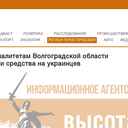
ОДКАСТ
ПОЛИТИКА
РАССЛЕДОВАНИЯ
ПРОИСШЕСТВИЯ
НСПОРТ
ЭКОЛОГИЯ
РЕГИОН ТУРИСТИЧЕСКИЙ
АВТО
ФЕД
алитетам Волгоградской области
и средства на украинцев