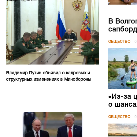
В Волго
сапборд
ОБЩЕСТВО
0
Владимир Путин объявил о кадровых и
структурных изменениях в Минобороны
«Из-за 
о шанса
ОБЩЕСТВО
0