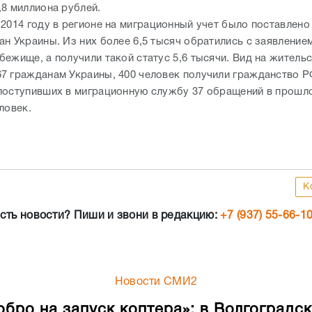
,8 миллиона рублей.
2014 году в регионе на миграционный учет было поставлено
ан Украины. Из них более 6,5 тысяч обратились с заявление
бежище, а получили такой статус 5,6 тысячи. Вид на житель
7 гражданам Украины, 400 человек получили гражданство Р
поступивших в миграционную службу 37 обращений в прошл
ловек.
К
сть новости? Пиши и звони в редакцию:
+7 (937) 55-66-1
Новости СМИ2
обро на запуск коптера»: в Волгоградс