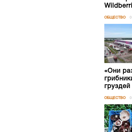
Wildberr
ОБЩЕСТВО
0
«Они ра
грибник
груздей
ОБЩЕСТВО
0