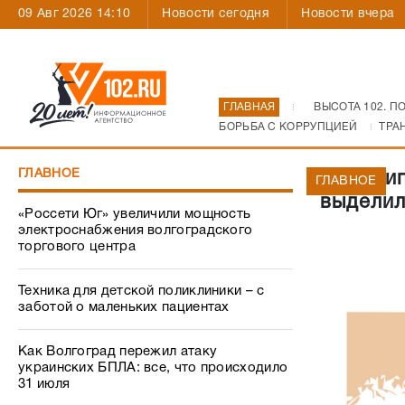
09 Авг 2026 14:10
Новости сегодня
Новости вчера
ГЛАВНАЯ
ВЫСОТА 102. П
БОРЬБА С КОРРУПЦИЕЙ
ТРА
ГЛАВНОЕ
Муницип
ГЛАВНОЕ
выделил
«Россети Юг» увеличили мощность
электроснабжения волгоградского
торгового центра
Техника для детской поликлиники – с
заботой о маленьких пациентах
Как Волгоград пережил атаку
украинских БПЛА: все, что происходило
31 июля