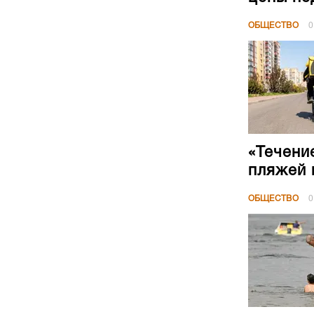
ОБЩЕСТВО
0
«Течени
пляжей 
ОБЩЕСТВО
0