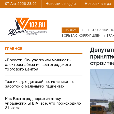
07 Авг 2026 23:02
Новости сегодня
Новости вчера
ГЛАВНАЯ
ВЫСОТА 102. П
БОРЬБА С КОРРУПЦИЕЙ
ТРА
ГЛАВНОЕ
Депутат
приняти
«Россети Юг» увеличили мощность
строите
электроснабжения волгоградского
торгового центра
Техника для детской поликлиники – с
заботой о маленьких пациентах
Как Волгоград пережил атаку
украинских БПЛА: все, что происходило
31 июля