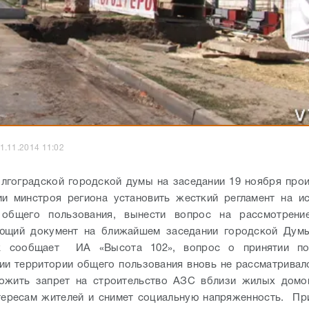
1.11.2014 11:02
лгоградской городской думы на заседании 19 ноября про
и минстроя региона установить жесткий регламент на и
 общего пользования, вынести вопрос на рассмотрени
ующий документ на ближайшем заседании городской Думы
к сообщает ИА «Высота 102», вопрос о принятии п
ии территории общего пользования вновь не рассматривал
ложить запрет на строительство АЗС вблизи жилых домов
тересам жителей и снимет социальную напряженность.
Пр