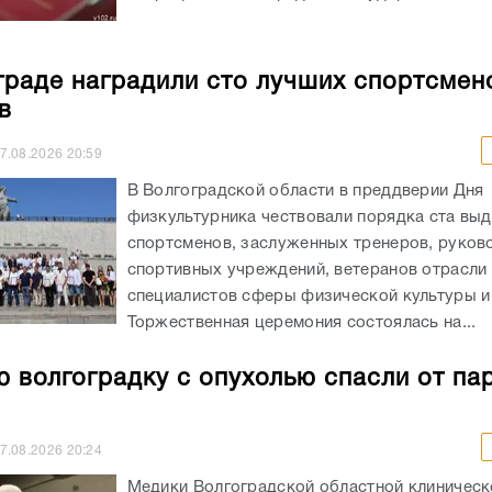
граде наградили сто лучших спортсмен
в
7.08.2026
20:59
В Волгоградской области в преддверии Дня
физкультурника чествовали порядка ста вы
спортсменов, заслуженных тренеров, руков
спортивных учреждений, ветеранов отрасли 
специалистов сферы физической культуры и
Торжественная церемония состоялась на...
 волгоградку с опухолью спасли от па
7.08.2026
20:24
Медики Волгоградской областной клиничес