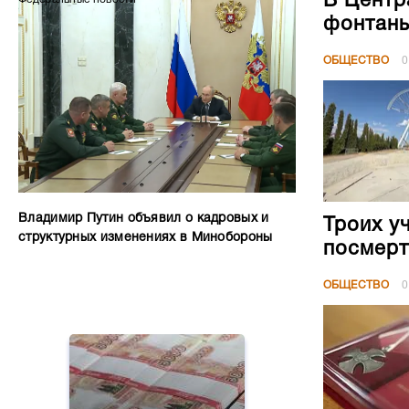
В Центр
фонтан
ОБЩЕСТВО
0
Владимир Путин объявил о кадровых и
Троих у
структурных изменениях в Минобороны
посмерт
ОБЩЕСТВО
0