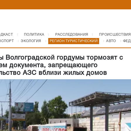
ОДКАСТ
ПОЛИТИКА
РАССЛЕДОВАНИЯ
ПРОИСШЕСТВИЯ
НСПОРТ
ЭКОЛОГИЯ
РЕГИОН ТУРИСТИЧЕСКИЙ
АВТО
ФЕД
ы Волгоградской гордумы тормозят с
ем документа, запрещающего
льство АЗС вблизи жилых домов