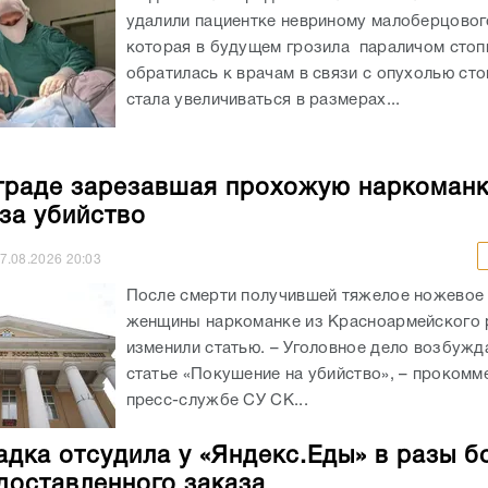
удалили пациентке невриному малоберцовог
которая в будущем грозила параличом сто
обратилась к врачам в связи с опухолью сто
стала увеличиваться в размерах...
граде зарезавшая прохожую наркоман
 за убийство
7.08.2026
20:03
После смерти получившей тяжелое ножевое
женщины наркоманке из Красноармейского 
изменили статью. – Уголовное дело возбужд
статье «Покушение на убийство», – прокомм
пресс-службе СУ СК...
адка отсудила у «Яндекс.Еды» в разы б
доставленного заказа