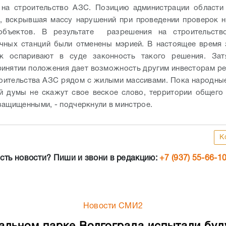
 на строительство АЗС. Позицию администрации области
, вскрывшая массу нарушений при проведении проверок 
объектов. В результате разрешения на строительств
очных станций были отменены мэрией.
В настоящее время 
ок оспаривают в суде законность такого решения. Зат
ринятии положения дает возможность другим инвесторам р
оительства АЗС рядом с жилыми массивами. Пока народны
й думы не скажут свое веское слово, территории общего
защищенными, - подчеркнули в минстрое.
К
сть новости? Пиши и звони в редакцию:
+7 (937) 55-66-1
Новости СМИ2