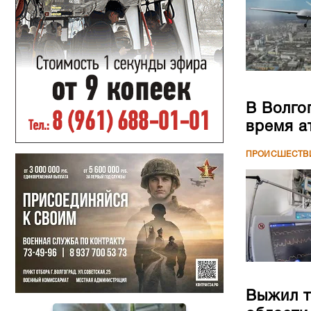
В Волго
время а
ПРОИСШЕСТВ
Выжил т