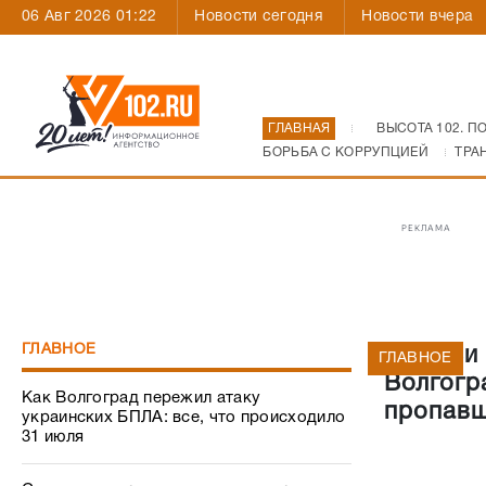
06 Авг 2026 01:22
Новости сегодня
Новости вчера
ГЛАВНАЯ
ВЫСОТА 102. П
БОРЬБА С КОРРУПЦИЕЙ
ТРА
РЕКЛАМА
ГЛАВНОЕ
В связи
ГЛАВНОЕ
Волгогр
Как Волгоград пережил атаку
пропавш
украинских БПЛА: все, что происходило
31 июля