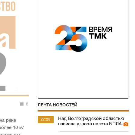
0
ЛЕНТА НОВОСТЕЙ
Над Волгоградской областью
22:28
на реке
нависла угроза налета БПЛА
более 10 м/
различных