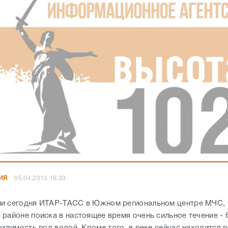
ИЯ
05.04.2013 16:33
и сегодня ИТАР-ТАСС в Южном региональном центре МЧС, 
районе поиска в настоящее время очень сильное течение - 
видимость под водой. Кроме того, в реке сейчас находится 