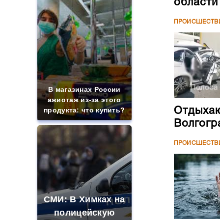
области
ПРОИСШЕСТВ
В магазинах России
ажиотаж из-за этого
продукта: что купить?
Отдыхаю
Волгогр
ПРОИСШЕСТВ
СМИ: В Химках на
полицейскую