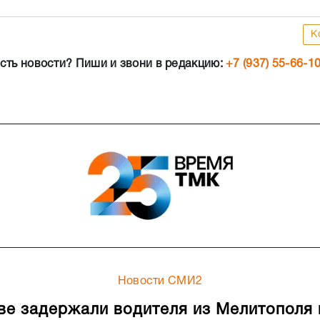
К
сть новости? Пиши и звони в редакцию:
+7 (937) 55-66-1
Новости СМИ2
ве задержали водителя из Мелитополя 