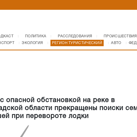
ОДКАСТ
ПОЛИТИКА
РАССЛЕДОВАНИЯ
ПРОИСШЕСТВИЯ
НСПОРТ
ЭКОЛОГИЯ
РЕГИОН ТУРИСТИЧЕСКИЙ
АВТО
ФЕД
 с опасной обстановкой на реке в
адской области прекращены поиски сем
ей при перевороте лодки