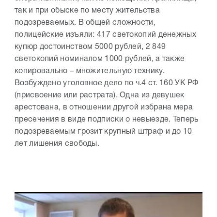
так и при обыске по месту жительства
подозреваемых. В общей сложности,
полицейские изъяли: 417 светокопий денежных
купюр достоинством 5000 рублей, 2 849
светокопий номиналом 1000 рублей, а также
копировально – множительную технику.
Возбуждено уголовное дело по ч.4 ст. 160 УК РФ
(присвоение или растрата). Одна из девушек
арестована, в отношении другой избрана мера
пресечения в виде подписки о невыезде. Теперь
подозреваемым грозит крупный штраф и до 10
лет лишения свободы.