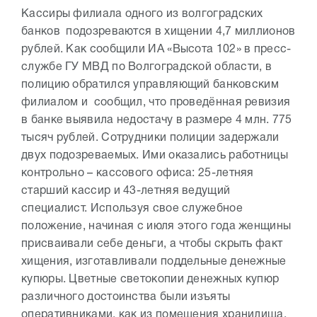
Кассиры филиала одного из волгоградских
банков подозреваются в хищении 4,7 миллионов
рублей. Как сообщили ИА «Высота 102» в пресс-
службе ГУ МВД по Волгоградской области, в
полицию обратился управляющий банковским
филиалом и сообщил, что проведённая ревизия
в банке выявила недостачу в размере 4 млн. 775
тысяч рублей. Сотрудники полиции задержали
двух подозреваемых. Ими оказались работницы
контрольно – кассового офиса: 25-летняя
старший кассир и 43-летняя ведущий
специалист. Используя свое служебное
положение, начиная с июля этого года женщины
присваивали себе деньги, а чтобы скрыть факт
хищения, изготавливали поддельные денежные
купюры. Цветные светокопии денежных купюр
различного достоинства были изъяты
оперативниками, как из помещения хранилища,