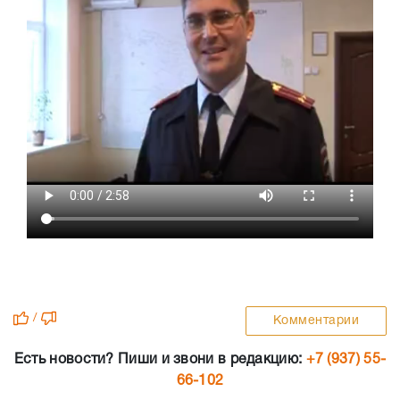
/
Комментарии
Есть новости? Пиши и звони в редакцию:
+7 (937) 55-
66-102