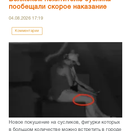
пообещали скорое наказание
04.08.2026
17:19
Комментарии
Новое покушение на сусликов, фигурки которых
в большом количестве можно встретить в городе