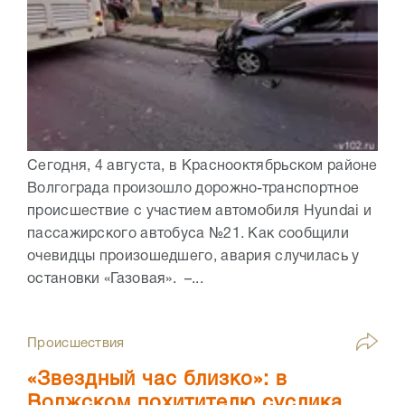
Сегодня, 4 августа, в Краснооктябрьском районе
Волгограда произошло дорожно-транспортное
происшествие с участием автомобиля Hyundai и
пассажирского автобуса №21. Как сообщили
очевидцы произошедшего, авария случилась у
остановки «Газовая». –...
Происшествия
«Звездный час близко»: в
Волжском похитителю суслика