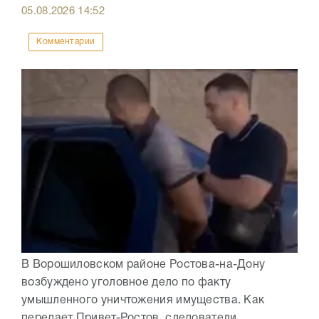
05.08.2026
14:52
Комментарии
В Ворошиловском районе Ростова-на-Дону
возбуждено уголовное дело по факту
умышленного уничтожения имущества. Как
передает Привет-Ростов, следователи