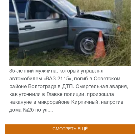
35-летний мужчина, который управлял
автомобилем «ВАЗ-2115», погиб в Советском
районе Волгограда в ДТП. Смертельная авария,
как уточнили в Главке полиции, произошла
накануне в микрорайоне Кирпичный, напротив
дома №2б по ул....
СМОТРЕТЬ ЕЩЁ