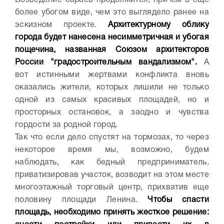
Возведение сараев продолжится, причем в еще
более убогом виде, чем это выглядело ранее на
эскизном проекте.
Архитектурному облику
города будет нанесена несимметричная и убогая
пощечина, названная Союзом архитекторов
России "градостроительным вандализмом".
А
вот истинными жертвами конфликта вновь
оказались жители, которых лишили не только
одной из самых красивых площадей, но и
просторных остановок, а заодно и чувства
гордости за родной город.
Так что если дело спустят на тормозах, то через
некоторое время мы, возможно, будем
наблюдать, как бедный предприниматель,
приватизировав участок, возводит на этом месте
многоэтажный торговый центр, прихватив еще
половину площади Ленина.
Чтобы спасти
площадь, необходимо принять жесткое решение: