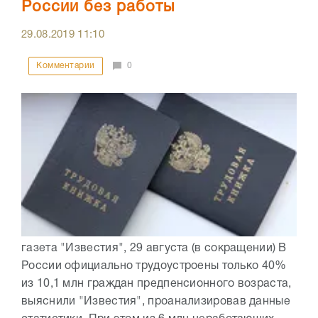
России без работы
29.08.2019
11:10
Комментарии
0
газета "Известия", 29 августа (в сокращении) В
России официально трудоустроены только 40%
из 10,1 млн граждан предпенсионного возраста,
выяснили "Известия", проанализировав данные