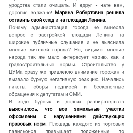
уродства стали очищать. И вдруг - нате вам,
дорогие волжане!
Марина Робертовна решила
оставить свой след и на площади Ленина.
Почему администрация города не вынесла
вопрос с застройкой площади Ленина на
широкие публичные слушания и не выяснила
мнение жителей города? Но, видимо, мнение
народа так же мало интересует мэрию, как и
градостроительные нормы. Строительство у
ЦУМа сразу же привлекло внимание горожан и
вызвало бурную негативную реакцию. Начались
пикеты, сборы подписей и бесконечные
обращения к депутатам и СМИ.
В ходе бурных и долгих разбирательств
выяснилось, что все земельные участки
оформлены с нарушениями действующих
правовых норм
. Площадь каждого из торговых
павильонов превышает положенные по