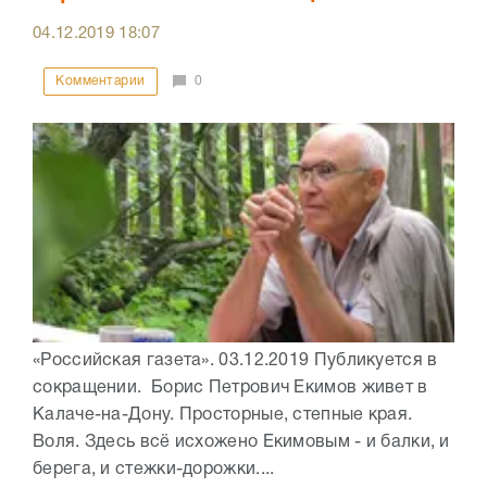
04.12.2019
18:07
Комментарии
0
«Российская газета». 03.12.2019 Публикуется в
сокращении. Борис Петрович Екимов живет в
Калаче-на-Дону. Просторные, степные края.
Воля. Здесь всё исхожено Екимовым - и балки, и
берега, и стежки-дорожки....