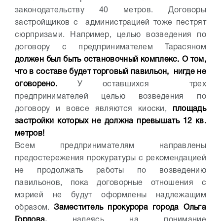
законодательству 40 метров. Договоры
застройщиков с администрацией тоже пестрят
сюрпризами. Например, целью возведения по
договору с предпринимателем Тарасяном
должен был быть остановочный комплекс. О том,
что в составе будет торговый павильон, нигде не
оговорено.
У оставшихся трех
предпринимателей целью возведения по
договору и вовсе являются киоски,
площадь
застройки которых не должна превышать 12 кв.
метров!
Всем предпринимателям направлены
предостережения прокуратуры с рекомендацией
не продолжать работы по возведению
павильонов, пока договорные отношения с
мэрией не будут оформлены надлежащим
образом.
Заместитель прокурора города Ольга
Горлова,
надеясь на понимание