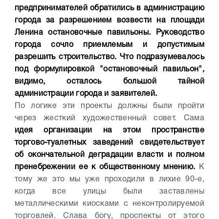
предпринимателей обратились в администрацию
города за разрешением возвести на площади
Ленина остановочные павильоны. Руководство
города сочло приемлемым и допустимым
разрешить строительство. Что подразумевалось
под формулировкой "остановочный павильон",
видимо, осталось большой тайной
администрации города и заявителей.
По логике эти проекты должны были пройти
через жесткий художественный совет. Сама
идея организации на этом пространстве
торгово-туалетных заведений свидетельствует
об окончательной деградации власти и полном
пренебрежении ее к общественному мнению.
К
тому же это мы уже проходили в лихие 90-е,
когда все улицы были заставлены
металлическими киосками с неконтролируемой
торговлей. Слава богу, проспекты от этого