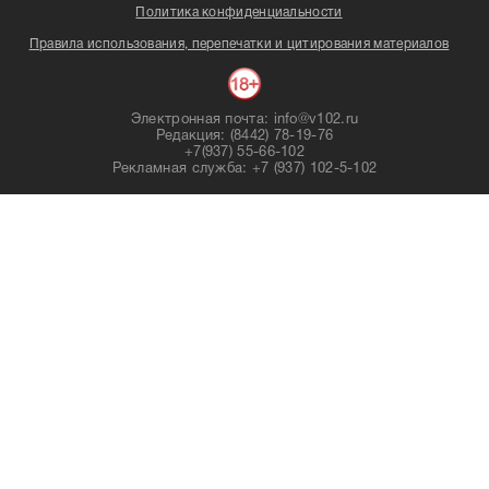
Политика конфиденциальности
Правила использования, перепечатки и цитирования материалов
Электронная почта: info@v102.ru
Редакция: (8442) 78-19-76
+7(937) 55-66-102
Рекламная служба: +7 (937) 102-5-102