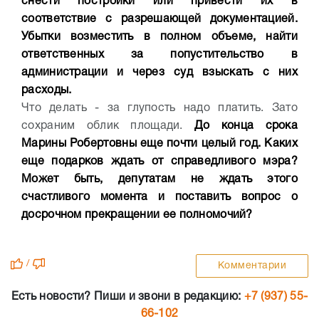
снести постройки или привести их в
соответствие с разрешающей документацией.
Убытки возместить в полном объеме, найти
ответственных за попустительство в
администрации и через суд взыскать с них
расходы.
Что делать - за глупость надо платить. Зато
сохраним облик площади.
До конца срока
Марины Робертовны еще почти целый год. Каких
еще подарков ждать от справедливого мэра?
Может быть, депутатам не ждать этого
счастливого момента и поставить вопрос о
досрочном прекращении ее полномочий?
/
Комментарии
Есть новости? Пиши и звони в редакцию:
+7 (937) 55-
66-102