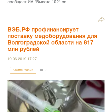
сообщает ИА "Высота 102" со...
ВЭБ.РФ профинансирует
поставку медоборудования для
Волгоградской области на 817
млн рублей
19.06.2019
17:27
Комментарии
0