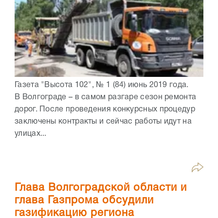
Газета "Высота 102", № 1 (84) июнь 2019 года.
В Волгограде – в самом разгаре сезон ремонта
дорог. После проведения конкурсных процедур
заключены контракты и сейчас работы идут на
улицах...
Глава Волгоградской области и
глава Газпрома обсудили
газификацию региона