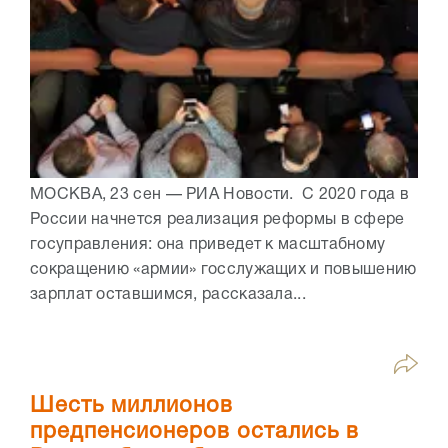
МОСКВА, 23 сен — РИА Новости. С 2020 года в
России начнется реализация реформы в сфере
госуправления: она приведет к масштабному
сокращению «армии» госслужащих и повышению
зарплат оставшимся, рассказала...
Шесть миллионов
предпенсионеров остались в