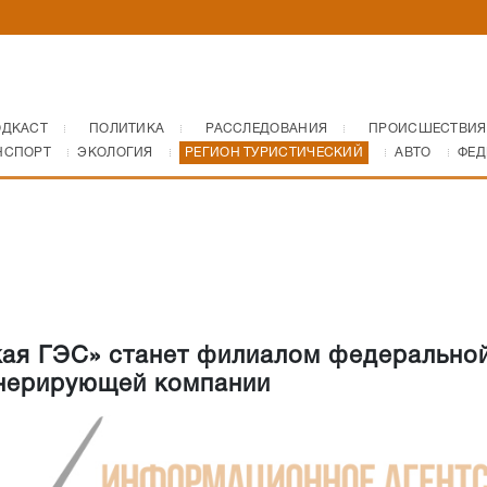
ОДКАСТ
ПОЛИТИКА
РАССЛЕДОВАНИЯ
ПРОИСШЕСТВИЯ
НСПОРТ
ЭКОЛОГИЯ
РЕГИОН ТУРИСТИЧЕСКИЙ
АВТО
ФЕД
ая ГЭС» станет филиалом федерально
нерирующей компании