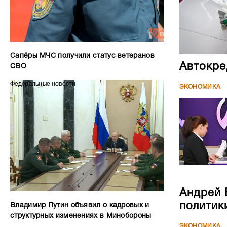
Автокре
СВО
Федеральные новости
ЭКОНОМИКА
Андрей 
политик
Владимир Путин объявил о кадровых и
структурных изменениях в Минобороны
ЭКОНОМИКА