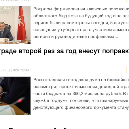
граде второй раз за год внесут поправк
04.08.2026
12:44
Волгоградская городская дума на ближайше
рассмотрит проект изменения доходной и р
части бюджета на 366,2 миллиона рублей. В 
службе гордумы пояснили, что планируемые
действующего финансового документа станут
ь Волгоградской области потратила п
ким картам почти 114 млн рублей с на
04.08.2026
09:36