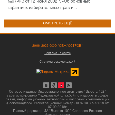
№67-ФЗ от 12 июня 2002 г. «Об основных
гарантиях избирательных прав и...
СМОТРЕТЬ ЕЩЁ
2006-2026 ООО "СВЖ"ОСТРОВ"
Реклама на сайте
Системы рекомендаций
Сетевое издание Информационное агентство "Высота 102"
зарегистрировано Федеральной службой по надзору в сфере
связи, информационных технологий и массовых коммуникаций
(Роскомнадзор). Регистрационный номер Эл № ФС77-73619 от
07.09.2018г.
Главный редактор ИА "Высота 102" Соколова Евгения