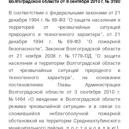
Волгоградской области от 8 сентября 2010 г. № 3180
В соответствии с федеральными законами от 21
декабря 1994 г. № 68-ФЗ "О защите населения и
территорий от чрезвычайных ситуаций
природного и техногенного характера", от 21
декабря 1994 г. №69-ФЗ "О пожарной
безопасности", Законом Волгоградской области
от 21 ноября 2008 г. №1779-ОД "О защите
населения и территории Волгоградской области
от чрезвычайных ситуаций природного и
техногенного характера", на основании
постановлении Главы Администрации
Волгоградской области от 3 сентября 2010 г.
№1464 «О введении в Волгоградской области
режима чрезвычайной ситуации» и в связи со
сложившейся неблагополучной пожарной
обстановкой на территории Среднеахтубинского
муниципального района, п о с т а н о в л я ю:
1.