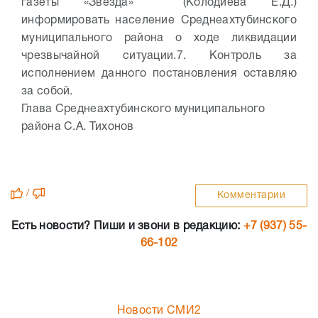
газеты «Звезда» (Колодиева Е.Д.)
информировать население Среднеахтубинского
муниципального района о ходе ликвидации
чрезвычайной ситуации.
7. Контроль за
исполнением данного постановления оставляю
за собой.
Глава Среднеахтубинского муниципального
района С.А. Тихонов
/
Комментарии
Есть новости? Пиши и звони в редакцию:
+7 (937) 55-
66-102
Новости СМИ2