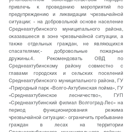
установленном законодательством порядке
привлечь к проведению мероприятий по
предупреждению и ликвидации чрезвычайной
ситуации:
- на добровольной основе население
Среднеахтубинского муниципального района,
оказавшееся в зоне чрезвычайной ситуации, а
также отдельных граждан, не являющихся
спасателями;
- добровольные пожарные
дружины.
4. Рекомендовать ОВД по
Среднеахтубинскому району совместно с
главами городских и сельских поселений
Среднеахтубинского муниципального района, ГУ
«Природный парк «Волго-Ахтубинская пойма», ГУ
«Среднеахтубинское лесничество», ГУП
«Среднеахтубинский филиал Волгоград-Лес» на
период функционирования режима
чрезвычайной ситуации:
- ограничить пребывание
граждан в лесах на территории