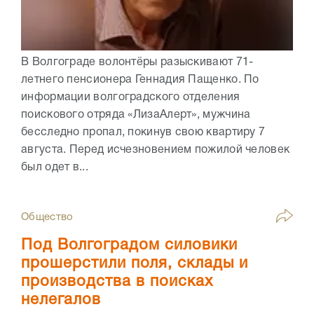
В Волгограде волонтёры разыскивают 71-
летнего пенсионера Геннадия Пащенко. По
информации волгоградского отделения
поискового отряда «ЛизаАлерт», мужчина
бесследно пропал, покинув свою квартиру 7
августа. Перед исчезновением пожилой человек
был одет в...
Общество
Под Волгоградом силовики
прошерстили поля, склады и
производства в поисках
нелегалов