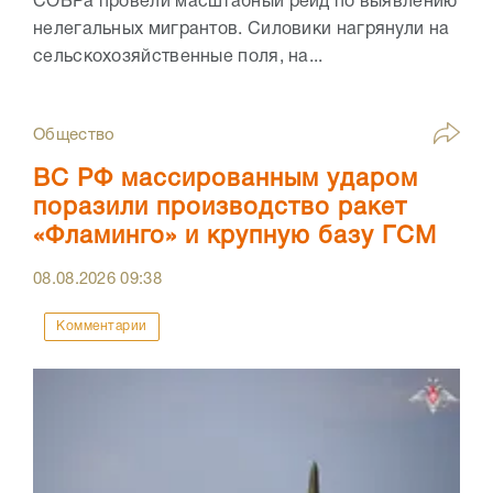
СОБРа провели масштабный рейд по выявлению
нелегальных мигрантов. Силовики нагрянули на
сельскохозяйственные поля, на...
Общество
ВС РФ массированным ударом
поразили производство ракет
«Фламинго» и крупную базу ГСМ
08.08.2026
09:38
Комментарии