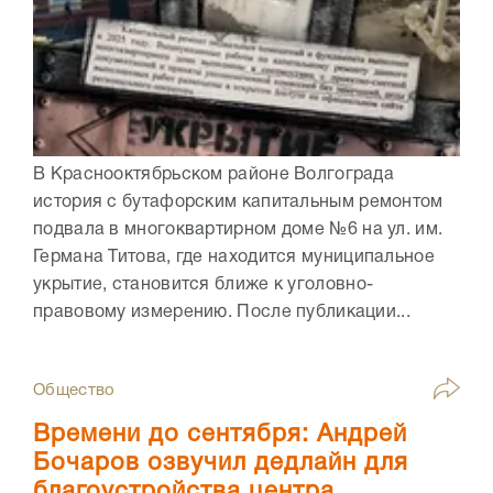
В Краснооктябрьском районе Волгограда
история с бутафорским капитальным ремонтом
подвала в многоквартирном доме №6 на ул. им.
Германа Титова, где находится муниципальное
укрытие, становится ближе к уголовно-
правовому измерению. После публикации...
Общество
Времени до сентября: Андрей
Бочаров озвучил дедлайн для
благоустройства центра