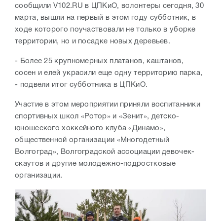
сообщили V102.RU в ЦПКиО, волонтеры сегодня, 30
марта, вышли на первый в этом году субботник, в
ходе которого поучаствовали не только в уборке
территории, но и посадке новых деревьев.
- Более 25 крупномерных платанов, каштанов,
сосен и елей украсили еще одну территорию парка,
- подвели итог субботника в ЦПКиО.
Участие в этом мероприятии приняли воспитанники
спортивных школ «Ротор» и «Зенит», детско-
юношеского хоккейного клуба «Динамо»,
общественной организации «Многодетный
Волгоград», Волгоградской ассоциации девочек-
скаутов и другие молодежно-подростковые
организации.