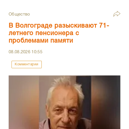
Общество
В Волгограде разыскивают 71-
летнего пенсионера с
проблемами памяти
08.08.2026
10:55
Комментарии