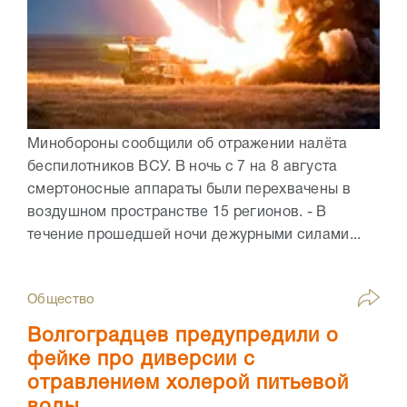
Минобороны сообщили об отражении налёта
беспилотников ВСУ. В ночь с 7 на 8 августа
смертоносные аппараты были перехвачены в
воздушном пространстве 15 регионов. - В
течение прошедшей ночи дежурными силами...
Общество
Волгоградцев предупредили о
фейке про диверсии с
отравлением холерой питьевой