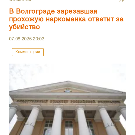
В Волгограде зарезавшая
прохожую наркоманка ответит за
убийство
07.08.2026
20:03
Комментарии