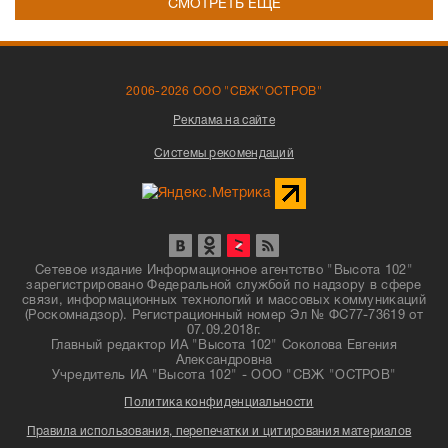
СМОТРЕТЬ ЕЩЁ
2006-2026 ООО "СВЖ"ОСТРОВ"
Реклама на сайте
Системы рекомендаций
Сетевое издание Информационное агентство "Высота 102"
зарегистрировано Федеральной службой по надзору в сфере
связи, информационных технологий и массовых коммуникаций
(Роскомнадзор). Регистрационный номер Эл № ФС77-73619 от
07.09.2018г.
Главный редактор ИА "Высота 102" Соколова Евгения
Александровна
Учредитель ИА "Высота 102" - ООО "СВЖ "ОСТРОВ"
Политика конфиденциальности
Правила использования, перепечатки и цитирования материалов