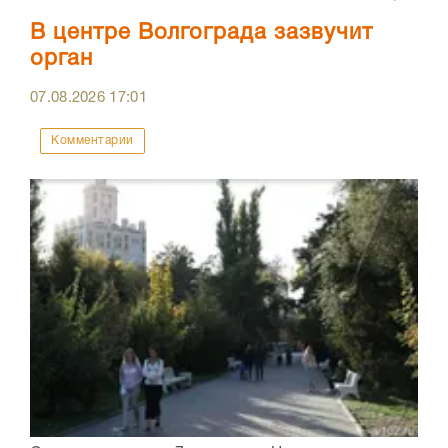
В центре Волгограда зазвучит
орган
07.08.2026
17:01
Комментарии