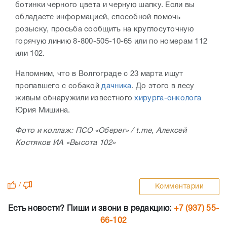
ботинки черного цвета и черную шапку. Если вы
обладаете информацией, способной помочь
розыску, просьба сообщить на круглосуточную
горячую линию 8-800-505-10-65 или по номерам 112
или 102.
Напомним, что в Волгограде с 23 марта ищут
пропавшего с собакой
дачника
. До этого в лесу
живым обнаружили известного
хирурга-онколога
Юрия Мишина.
Фото и коллаж: ПСО «Оберег» / t.me, Алексей
Костяков ИА «Высота 102»
/
Комментарии
Есть новости? Пиши и звони в редакцию:
+7 (937) 55-
66-102