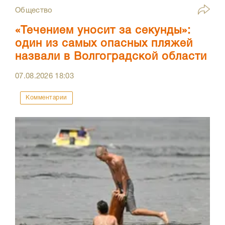
Общество
«Течением уносит за секунды»:
один из самых опасных пляжей
назвали в Волгоградской области
07.08.2026
18:03
Комментарии