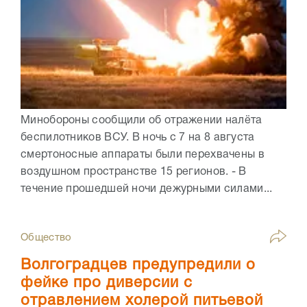
Минобороны сообщили об отражении налёта
беспилотников ВСУ. В ночь с 7 на 8 августа
смертоносные аппараты были перехвачены в
воздушном пространстве 15 регионов. - В
течение прошедшей ночи дежурными силами...
Общество
Волгоградцев предупредили о
фейке про диверсии с
отравлением холерой питьевой