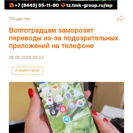
Общество
Волгоградцам заморозят
переводы из-за подозрительных
приложений на телефоне
08.08.2026
08:33
Комментарии