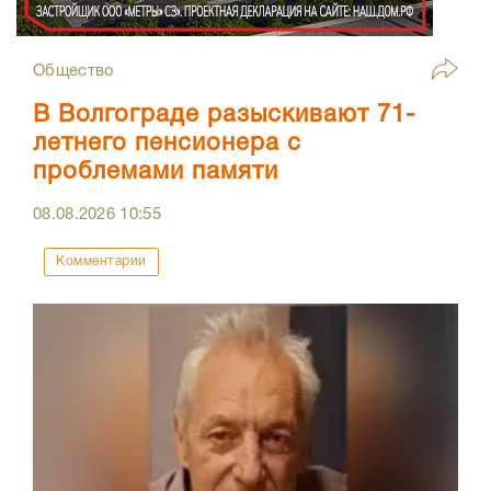
Общество
В Волгограде разыскивают 71-
летнего пенсионера с
проблемами памяти
08.08.2026
10:55
Комментарии