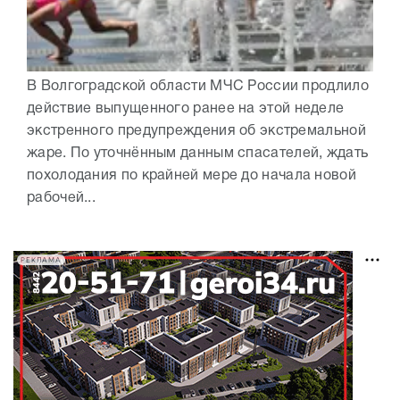
В Волгоградской области МЧС России продлило
действие выпущенного ранее на этой неделе
экстренного предупреждения об экстремальной
жаре. По уточнённым данным спасателей, ждать
похолодания по крайней мере до начала новой
рабочей...
РЕКЛАМА