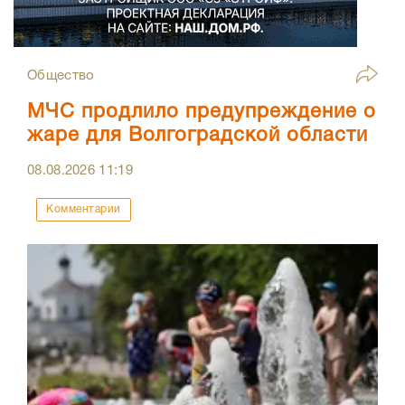
Общество
МЧС продлило предупреждение о
жаре для Волгоградской области
08.08.2026
11:19
Комментарии