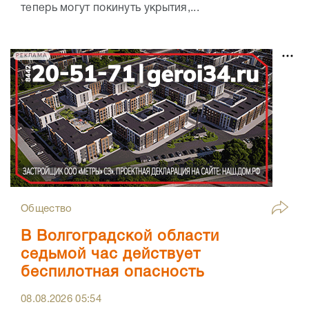
теперь могут покинуть укрытия,...
РЕКЛАМА
Общество
В Волгоградской области
седьмой час действует
беспилотная опасность
08.08.2026
05:54