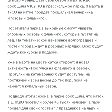
ЦПКиО – завершает свой сезон 3 марта. Как
сообщили V102.RU в пресс-службе парка, 3 марта в
17:00 на катке пройдет прощальная вечеринка
«Розовый фламинго».
Посетители парка в выходные смогут увидеть
огромных розовых фламинго, которые пустят на
лед. На тематической вечеринке волгоградцев и
гостей города ждут в розовых нарядах. Всех будут
ждать конкурсы и подарки.
Уже в марте на месте катка откроется новая
активность «Прогулка на фламинго в озере».
Прогулки на катамаранах будут доступны на
протяжении всей весны до тех пор, пока не
начнется купальный сезон.
Подводя итоги сезона, в парке сообщили, что каток
в ЦПКиО посетили более 45 тысяч человек, а парк
провел для своих гостей 17 праздников на льду и