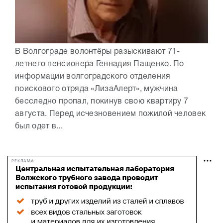
В Волгограде волонтёры разыскивают 71-
летнего пенсионера Геннадия Пащенко. По
информации волгоградского отделения
поискового отряда «ЛизаАлерт», мужчина
бесследно пропал, покинув свою квартиру 7
августа. Перед исчезновением пожилой человек
был одет в...
РЕКЛАМА