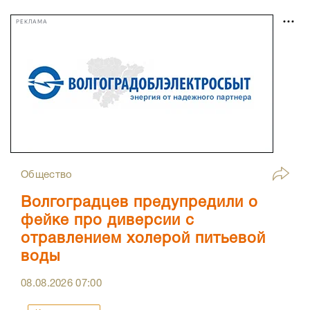
РЕКЛАМА
Общество
Волгоградцев предупредили о
фейке про диверсии с
отравлением холерой питьевой
воды
08.08.2026
07:00