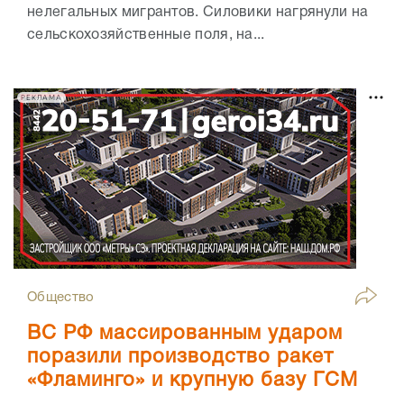
нелегальных мигрантов. Силовики нагрянули на
сельскохозяйственные поля, на...
РЕКЛАМА
Общество
ВС РФ массированным ударом
поразили производство ракет
«Фламинго» и крупную базу ГСМ