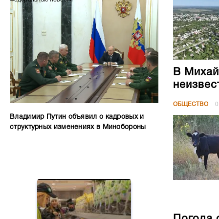
В Михай
неизвес
ОБЩЕСТВО
0
Владимир Путин объявил о кадровых и
структурных изменениях в Минобороны
Погода 