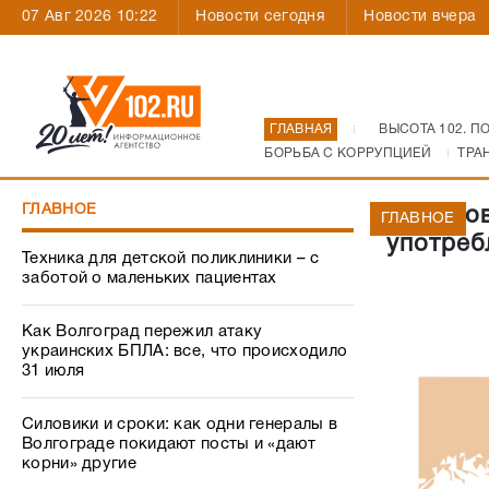
07 Авг 2026 10:22
Новости сегодня
Новости вчера
ГЛАВНАЯ
ВЫСОТА 102. П
БОРЬБА С КОРРУПЦИЕЙ
ТРА
ГЛАВНОЕ
37 чело
ГЛАВНОЕ
употреб
Техника для детской поликлиники – с
заботой о маленьких пациентах
Как Волгоград пережил атаку
украинских БПЛА: все, что происходило
31 июля
Силовики и сроки: как одни генералы в
Волгограде покидают посты и «дают
корни» другие