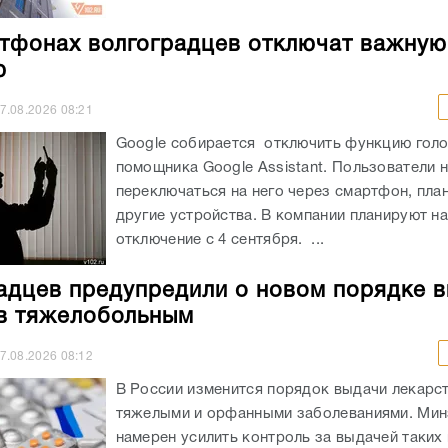
тфонах волгоградцев отключат важную
ю
7.08.2026
08:21
Google собирается отключить функцию гол
помощника Google Assistant. Пользователи н
переключаться на него через смартфон, пла
другие устройства. В компании планируют н
отключение с 4 сентября. ...
адцев предупредили о новом порядке 
в тяжелобольным
7.08.2026
08:12
В России изменится порядок выдачи лекарст
тяжелыми и орфанными заболеваниями. Ми
намерен усилить контроль за выдачей таких