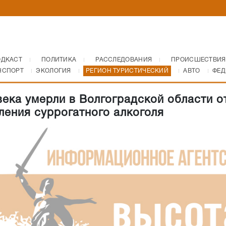
ОДКАСТ
ПОЛИТИКА
РАССЛЕДОВАНИЯ
ПРОИСШЕСТВИЯ
НСПОРТ
ЭКОЛОГИЯ
РЕГИОН ТУРИСТИЧЕСКИЙ
АВТО
ФЕД
века умерли в Волгоградской области о
ления суррогатного алкоголя