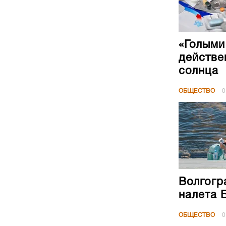
«Голыми
действе
солнца
ОБЩЕСТВО
0
Волгогр
налета 
ОБЩЕСТВО
0