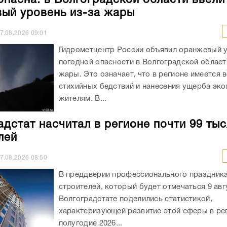
ый уровень из-за жары
7.08.2026
09:01
Гидрометцентр России объявил оранжевый 
погодной опасности в Волгоградской област
жары. Это означает, что в регионе имеется 
стихийных бедствий и нанесения ущерба эко
жителям. В...
адстат насчитал в регионе почти 99 ты
лей
7.08.2026
08:50
В преддверии профессионального праздника
строителей, который будет отмечаться 9 авгу
Волгоградстате поделились статистикой,
характеризующей развитие этой сферы в ре
полугодие 2026...