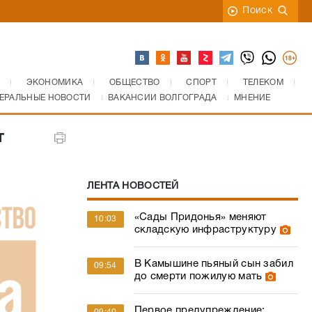
Поиск
ЭКОНОМИКА
ОБЩЕСТВО
СПОРТ
ТЕЛЕКОМ
ЕРАЛЬНЫЕ НОВОСТИ
ВАКАНСИИ ВОЛГОГРАДА
МНЕНИЕ
т
ЛЕНТА НОВОСТЕЙ
«Сады Придонья» меняют
10:03
складскую инфраструктуру
В Камышине пьяный сын забил
09:54
до смерти пожилую мать
Первое предупреждение: