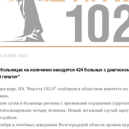
1.12.2006 10:02
в больницах на излечении находятся 424 больных с диагнозо
 гепатит"
дня корр. ИА "Высота 102.0" сообщили в областном комитете по
нию.
 сутки в больницы региона с признаками отравления суррога
спитализировано четыре человека. Новый летальный случай заре
 районе.
бря в лечебных заведениях Волгоградской области прошли кур