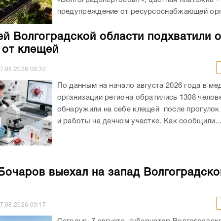
предупреждение от ресурсоснабжающей орга
ей Волгоградской области подхватили 
 от клещей
7.08.2026
09:30
По данным на начало августа 2026 года в ме
организации региона обратились 1308 челов
обнаружили на себе клещей после прогулок
и работы на дачном участке. Как сообщили..
Бочаров выехал на запад Волгоградско
7.08.2026
09:17