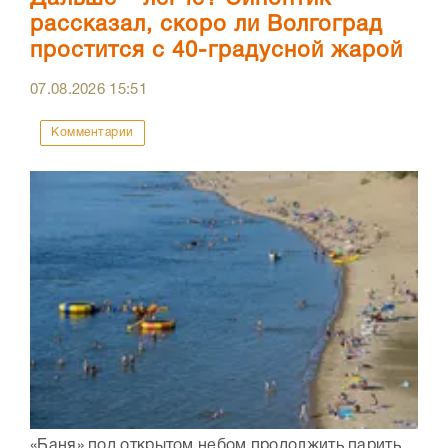
рассказал, скоро ли Волгоград
простится с 40-градусной жарой
07.08.2026
15:51
Комментарии
«Баня» под открытом небом продолжить парить