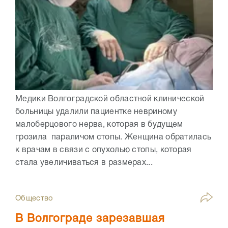
Медики Волгоградской областной клинической
больницы удалили пациентке невриному
малоберцового нерва, которая в будущем
грозила параличом стопы. Женщина обратилась
к врачам в связи с опухолью стопы, которая
стала увеличиваться в размерах...
Общество
В Волгограде зарезавшая