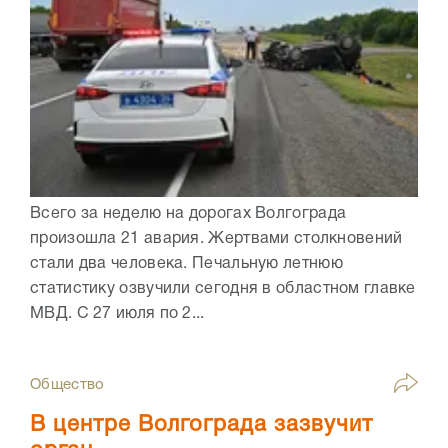
Всего за неделю на дорогах Волгограда
произошла 21 авария. Жертвами столкновений
стали два человека. Печальную летнюю
статистику озвучили сегодня в областном главке
МВД. С 27 июля по 2...
Общество
В центре Волгограда зазвучит