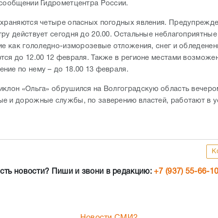
 сообщении Гидрометцентра России.
охраняются четыре опасных погодных явления. Предупрежде
тру действует сегодня до 20.00. Остальные неблагоприятны
кие как гололедно-изморозевые отложения, снег и обледенен
тся до 12.00 12 февраля. Также в регионе местами возможен
ние по нему – до 18.00 13 февраля.
иклон «Ольга» обрушился на Волгоградскую область вечеро
е и дорожные службы, по заверению властей, работают в 
К
сть новости? Пиши и звони в редакцию:
+7 (937) 55-66-1
Новости СМИ2