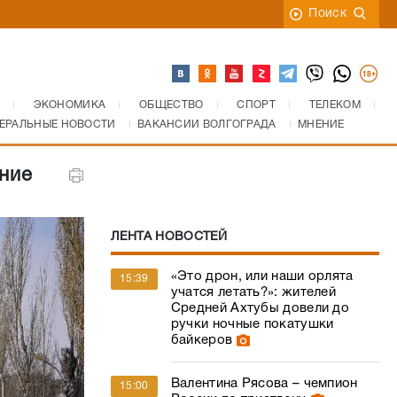
Поиск
ЭКОНОМИКА
ОБЩЕСТВО
СПОРТ
ТЕЛЕКОМ
ЕРАЛЬНЫЕ НОВОСТИ
ВАКАНСИИ ВОЛГОГРАДА
МНЕНИЕ
ние
ЛЕНТА НОВОСТЕЙ
«Это дрон, или наши орлята
15:39
учатся летать?»: жителей
Средней Ахтубы довели до
ручки ночные покатушки
байкеров
Валентина Рясова – чемпион
15:00