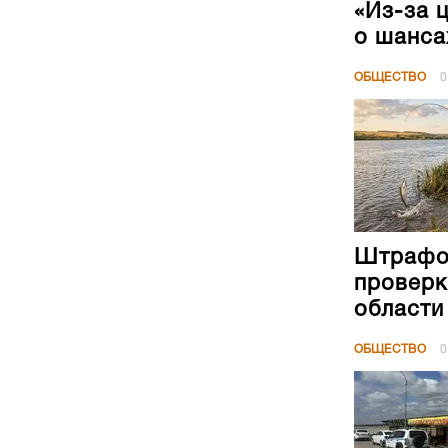
«Из-за 
о шанса
ОБЩЕСТВО
0
Штрафов
проверк
области
ОБЩЕСТВО
0