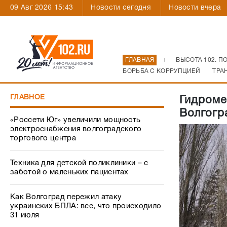
09 Авг 2026 15:43
Новости сегодня
Новости вчера
ГЛАВНАЯ
ВЫСОТА 102. П
БОРЬБА С КОРРУПЦИЕЙ
ТРА
ГЛАВНОЕ
Гидроме
Волгогр
«Россети Юг» увеличили мощность
электроснабжения волгоградского
торгового центра
Техника для детской поликлиники – с
заботой о маленьких пациентах
Как Волгоград пережил атаку
украинских БПЛА: все, что происходило
31 июля