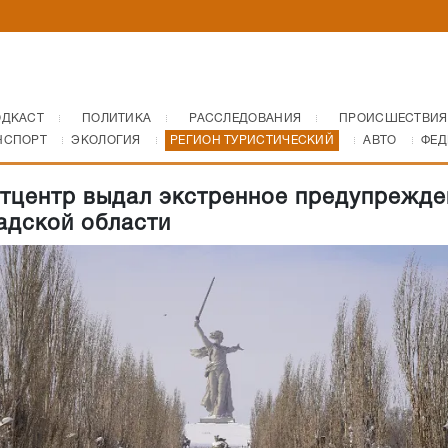
ОДКАСТ
ПОЛИТИКА
РАССЛЕДОВАНИЯ
ПРОИСШЕСТВИЯ
НСПОРТ
ЭКОЛОГИЯ
РЕГИОН ТУРИСТИЧЕСКИЙ
АВТО
ФЕД
тцентр выдал экстренное предупрежде
адской области