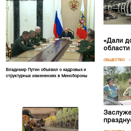
«Дали д
области
ОБЩЕСТВО
0
Владимир Путин объявил о кадровых и
структурных изменениях в Минобороны
Заслуже
праздну