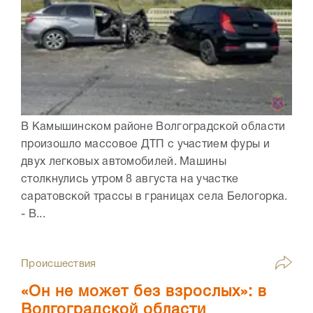
В Камышинском районе Волгоградской области
произошло массовое ДТП с участием фуры и
двух легковых автомобилей. Машины
столкнулись утром 8 августа на участке
саратовской трассы в границах села Белогорка.
- В...
Происшествия
«Он не может без взрослых»: в
Волгоградской области