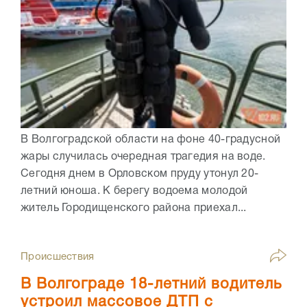
В Волгоградской области на фоне 40-градусной
жары случилась очередная трагедия на воде.
Сегодня днем в Орловском пруду утонул 20-
летний юноша. К берегу водоема молодой
житель Городищенского района приехал...
Происшествия
В Волгограде 18-летний водитель
устроил массовое ДТП с