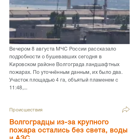
Вечером 8 августа МЧС России рассказало
подробности о бушевавших сегодня в
Кировском районе Волгограда ландшафтных
пожарах. По уточнённым данным, их было два.
Участок площадью 4 га, объятый пламенем с
11:48,...
Происшествия
Волгоградцы из-за крупного
пожара остались без света, воды
и АЗС