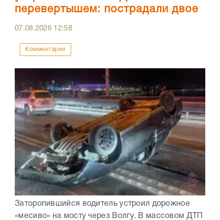
перевертышем: пострадали двое
07.08.2026
12:58
Комментарии
Заторопившийся водитель устроил дорожное
«месиво» на мосту через Волгу. В массовом ДТП