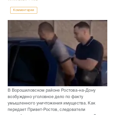
Комментарии
В Ворошиловском районе Ростова-на-Дону
возбуждено уголовное дело по факту
умышленного уничтожения имущества. Как
передает Привет-Ростов, следователи