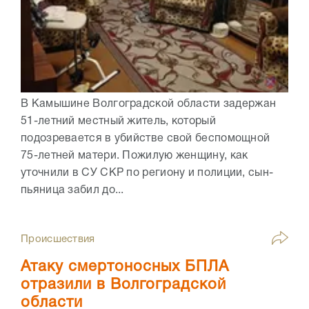
В Камышине Волгоградской области задержан
51-летний местный житель, который
подозревается в убийстве свой беспомощной
75-летней матери. Пожилую женщину, как
уточнили в СУ СКР по региону и полиции, сын-
пьяница забил до...
Происшествия
Атаку смертоносных БПЛА
отразили в Волгоградской
области