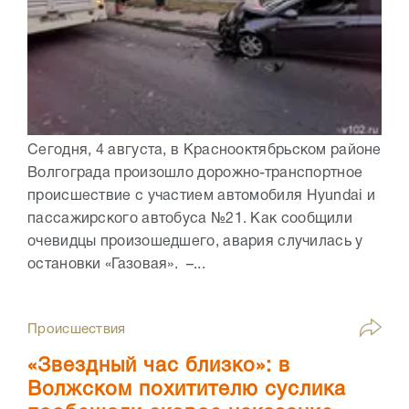
Сегодня, 4 августа, в Краснооктябрьском районе
Волгограда произошло дорожно-транспортное
происшествие с участием автомобиля Hyundai и
пассажирского автобуса №21. Как сообщили
очевидцы произошедшего, авария случилась у
остановки «Газовая». –...
Происшествия
«Звездный час близко»: в
Волжском похитителю суслика