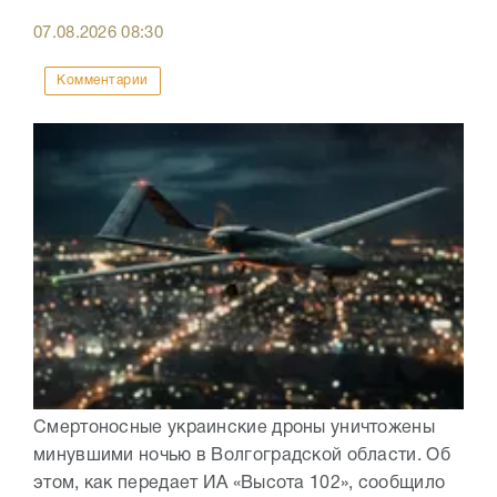
07.08.2026
08:30
Комментарии
Смертоносные украинские дроны уничтожены
минувшими ночью в Волгоградской области. Об
этом, как передает ИА «Высота 102», сообщило