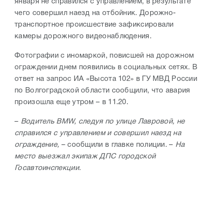
января не справился с управлением, в результате
чего совершил наезд на отбойник. Дорожно-
транспортное происшествие зафиксировали
камеры дорожного видеонаблюдения.
Фотографии с иномаркой, повисшей на дорожном
ограждении днем появились в социальных сетях. В
ответ на запрос ИА «Высота 102» в ГУ МВД России
по Волгоградской области сообщили, что авария
произошла еще утром – в 11.20.
–
Водитель BMW, следуя по улице Лавровой, не
справился с управлением и совершил наезд на
ограждение,
– сообщили в главке полиции. –
На
место выезжал экипаж ДПС городской
Госавтоинспекции.