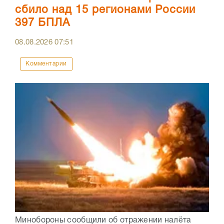
сбило над 15 регионами России
397 БПЛА
08.08.2026
07:51
Комментарии
Минобороны сообщили об отражении налёта