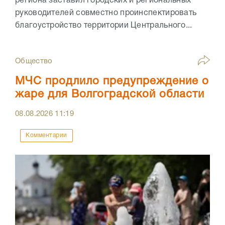
региона заставил городских и региональных
руководителей совместно проинспектировать
благоустройство территории Центрального...
Общество
МЧС продлило предупреждение о
жаре для Волгоградской области
08.08.2026
11:19
Комментарии