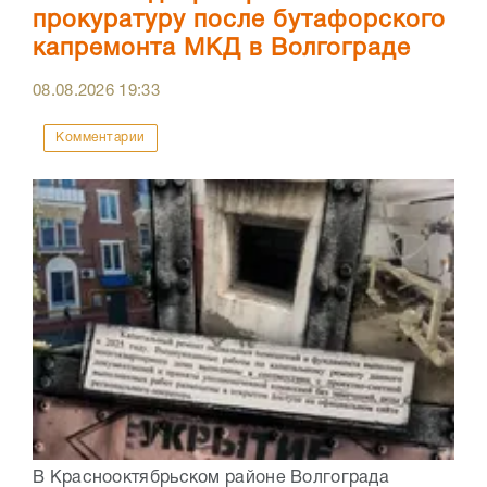
прокуратуру после бутафорского
капремонта МКД в Волгограде
08.08.2026
19:33
Комментарии
В Краснооктябрьском районе Волгограда