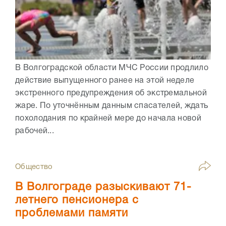
В Волгоградской области МЧС России продлило
действие выпущенного ранее на этой неделе
экстренного предупреждения об экстремальной
жаре. По уточнённым данным спасателей, ждать
похолодания по крайней мере до начала новой
рабочей...
Общество
В Волгограде разыскивают 71-
летнего пенсионера с
проблемами памяти