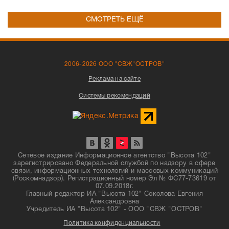
СМОТРЕТЬ ЕЩЁ
2006-2026 ООО "СВЖ"ОСТРОВ"
Реклама на сайте
Системы рекомендаций
Сетевое издание Информационное агентство "Высота 102"
зарегистрировано Федеральной службой по надзору в сфере
связи, информационных технологий и массовых коммуникаций
(Роскомнадзор). Регистрационный номер Эл № ФС77-73619 от
07.09.2018г.
Главный редактор ИА "Высота 102" Соколова Евгения
Александровна
Учредитель ИА "Высота 102" - ООО "СВЖ "ОСТРОВ"
Политика конфиденциальности