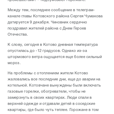
происшествии?
– недоумевают горожане.
Между тем, последнее сообщение в телеграм-
канале главы Котовского района Сергея Чумакова
датируется 9 декабря. Чиновник сердечно
поздравил жителей района с Днем Героев
Отечества.
К слову, сегодня в Котово дневная температура
опустилась до -12 градусов. Однако из-за
штормового ветра ощущается еще более сильный
мороз.
На проблемы с отоплением жители Котово
жаловались все последние дни, еще до аварии на
котельной. Котовчане вынуждены были включать
газовые горелки, обогреватели, чтобы не
замерзнуть в своих квартирах. Люди спали в
верхней одежде и отдавали детей в соседские
квартиры, где было чуть теплее. Горожане в том