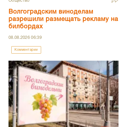
Общество
Волгоградским виноделам
разрешили размещать рекламу на
билбордах
08.08.2026
06:39
Комментарии