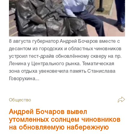
8 августа губернатор Андрей Бочаров вместе с
десантом из городских и областных чиновников
устроил тест-драйв обновлённому скверу на пр.
Ленина у Центрального рынка. Тематическая
зона отдыха увековечила память Станислава
Говорухина...
Общество
Андрей Бочаров вывел
утомленных солнцем чиновников
на обновляемую набережную