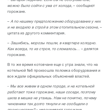
–
Батареи ледяные. Если бы не обогреватель,
можно было сойти с ума от холода,
– сообщают
горожане.
–
А по нашему предположению оборудование у них
и не входило в строй в этом отопительном сезоне,
–
цитата из другого комментария.
–
Зашибись, морозы пошли, в квартире холодно.
Как всегда, то из строя, то сломалось…
– делятся
горожане.
В то же время котовчане еще с утра знали, что на
котельной №6 произошла поломка оборудования и
все ждали официальных объяснений властей.
-
Мы все живем в одном городе, и на котельной
работают тоже горожане, наши соседи, поэтому
шила в мешке не утаишь. Нам не понятно, почему
чиновники так долго тянули и не сообщали о