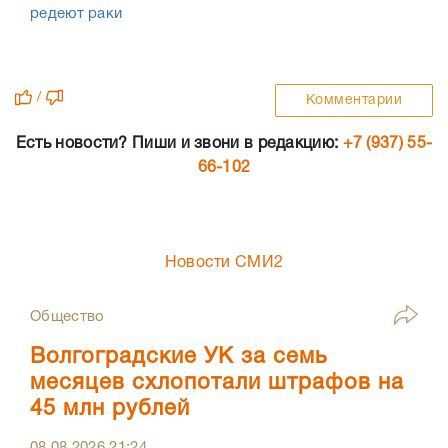
редеют раки
/
Комментарии
Есть новости? Пиши и звони в редакцию:
+7 (937) 55-
66-102
Новости СМИ2
Общество
Волгоградские УК за семь
месяцев схлопотали штрафов на
45 млн рублей