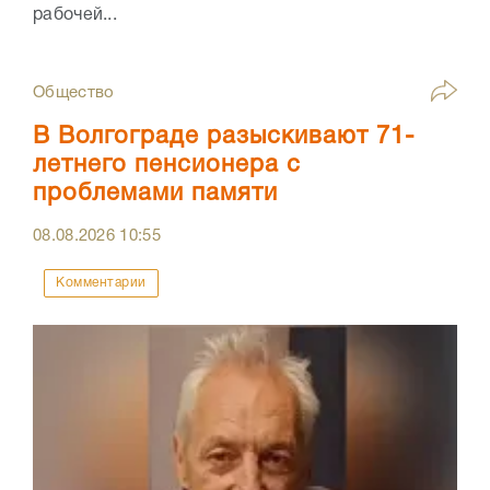
рабочей...
Общество
В Волгограде разыскивают 71-
летнего пенсионера с
проблемами памяти
08.08.2026
10:55
Комментарии