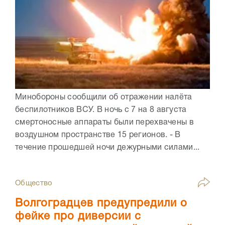
Минобороны сообщили об отражении налёта
беспилотников ВСУ. В ночь с 7 на 8 августа
смертоносные аппараты были перехвачены в
воздушном пространстве 15 регионов. - В
течение прошедшей ночи дежурными силами...
Общество
Волгоградцев предупредили о
фейке про диверсии с