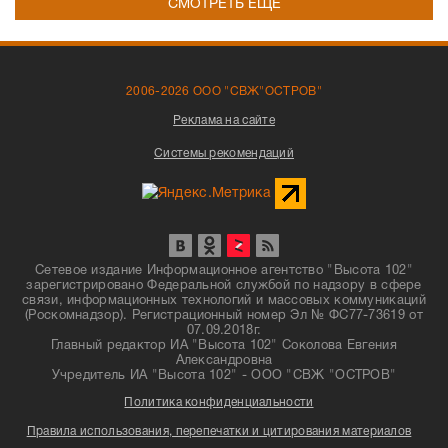
СМОТРЕТЬ ЕЩЁ
2006-2026 ООО "СВЖ"ОСТРОВ"
Реклама на сайте
Системы рекомендаций
Сетевое издание Информационное агентство "Высота 102"
зарегистрировано Федеральной службой по надзору в сфере
связи, информационных технологий и массовых коммуникаций
(Роскомнадзор). Регистрационный номер Эл № ФС77-73619 от
07.09.2018г.
Главный редактор ИА "Высота 102" Соколова Евгения
Александровна
Учредитель ИА "Высота 102" - ООО "СВЖ "ОСТРОВ"
Политика конфиденциальности
Правила использования, перепечатки и цитирования материалов