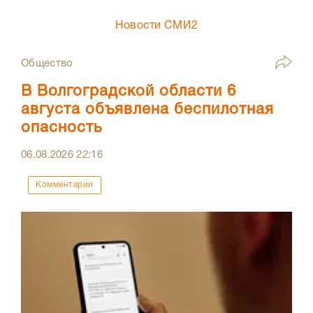
Новости СМИ2
Общество
В Волгоградской области 6
августа объявлена беспилотная
опасность
06.08.2026
22:16
Комментарии