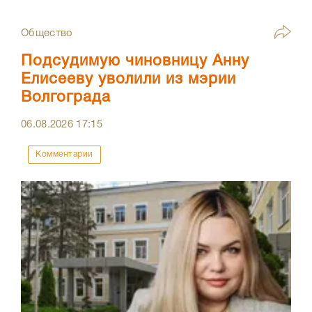
Общество
Подсудимую чиновницу Анну
Елисееву уволили из мэрии
Волгограда
06.08.2026
17:15
Комментарии