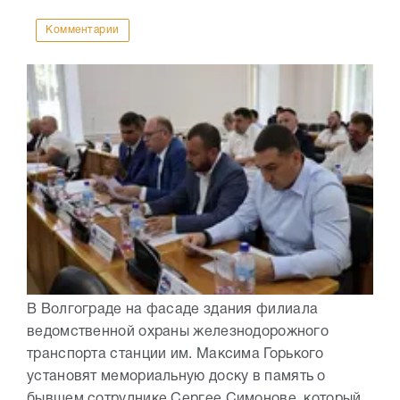
Комментарии
В Волгограде на фасаде здания филиала
ведомственной охраны железнодорожного
транспорта станции им. Максима Горького
установят мемориальную доску в память о
бывшем сотруднике Сергее Симонове, который