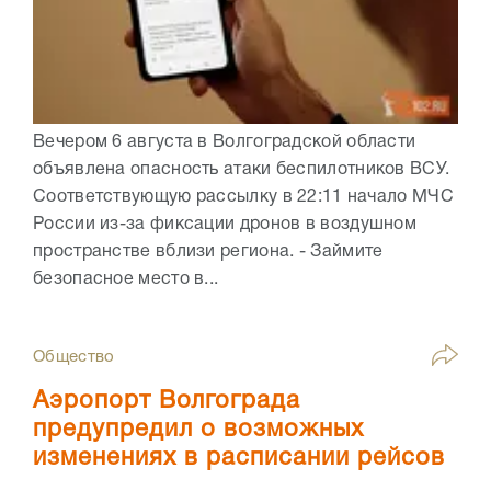
Вечером 6 августа в Волгоградской области
объявлена опасность атаки беспилотников ВСУ.
Соответствующую рассылку в 22:11 начало МЧС
России из-за фиксации дронов в воздушном
пространстве вблизи региона. - Займите
безопасное место в...
Общество
Аэропорт Волгограда
предупредил о возможных
изменениях в расписании рейсов