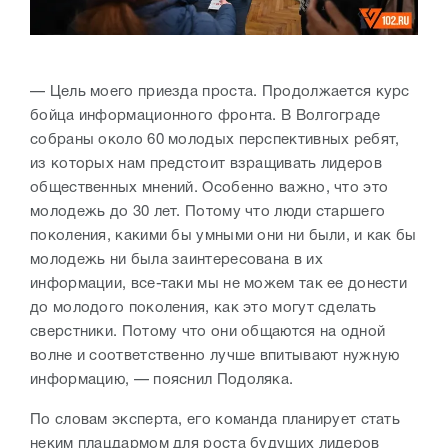
— Цель моего приезда проста. Продолжается курс
бойца информационного фронта. В Волгограде
собраны около 60 молодых перспективных ребят,
из которых нам предстоит взращивать лидеров
общественных мнений. Особенно важно, что это
молодежь до 30 лет. Потому что люди старшего
поколения, какими бы умными они ни были, и как бы
молодежь ни была заинтересована в их
информации, все-таки мы не можем так ее донести
до молодого поколения, как это могут сделать
сверстники. Потому что они общаются на одной
волне и соответственно лучше впитывают нужную
информацию, — пояснил Подоляка.
По словам эксперта, его команда планирует стать
неким плацдармом для роста будущих лидеров