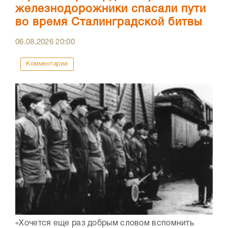
железнодорожники спасали пути
во время Сталинградской битвы
06.08.2026
20:00
Комментарии
«Хочется еще раз добрым словом вспомнить