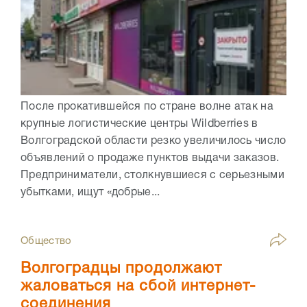
После прокатившейся по стране волне атак на
крупные логистические центры Wildberries в
Волгоградской области резко увеличилось число
объявлений о продаже пунктов выдачи заказов.
Предприниматели, столкнувшиеся с серьезными
убытками, ищут «добрые...
Общество
Волгоградцы продолжают
жаловаться на сбой интернет-
соединения