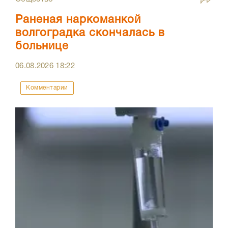
Раненая наркоманкой
волгоградка скончалась в
больнице
06.08.2026
18:22
Комментарии