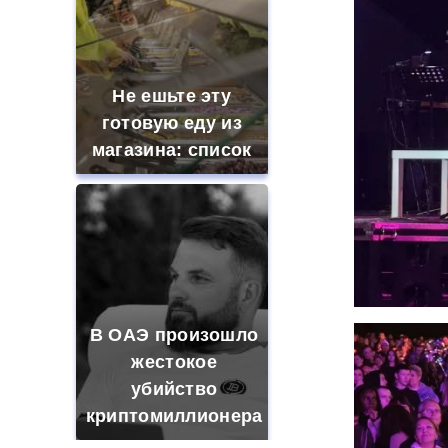
Не ешьте эту
готовую еду из
магазина: список
В ОАЭ произошло
жестокое
убийство
криптомиллионера