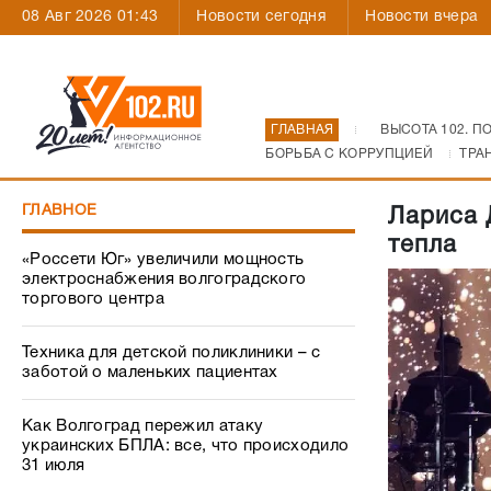
08 Авг 2026 01:43
Новости сегодня
Новости вчера
ГЛАВНАЯ
ВЫСОТА 102. П
БОРЬБА С КОРРУПЦИЕЙ
ТРА
ГЛАВНОЕ
Лариса 
тепла
«Россети Юг» увеличили мощность
электроснабжения волгоградского
торгового центра
Техника для детской поликлиники – с
заботой о маленьких пациентах
Как Волгоград пережил атаку
украинских БПЛА: все, что происходило
31 июля