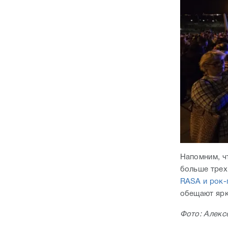
Напомним, ч
больше трех
RASA и рок-
обещают яр
Фото: Алекс